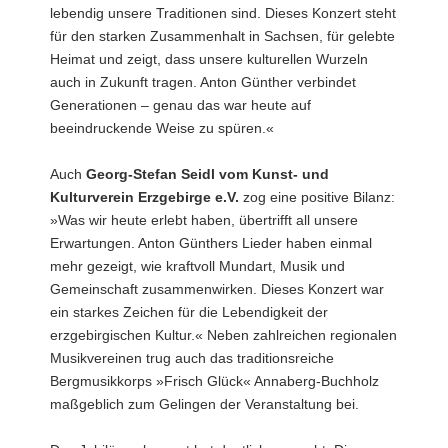
lebendig unsere Traditionen sind. Dieses Konzert steht
für den starken Zusammenhalt in Sachsen, für gelebte
Heimat und zeigt, dass unsere kulturellen Wurzeln
auch in Zukunft tragen. Anton Günther verbindet
Generationen – genau das war heute auf
beeindruckende Weise zu spüren.«
Auch
Georg-Stefan Seidl vom Kunst- und
Kulturverein Erzgebirge e.V.
zog eine positive Bilanz:
»Was wir heute erlebt haben, übertrifft all unsere
Erwartungen. Anton Günthers Lieder haben einmal
mehr gezeigt, wie kraftvoll Mundart, Musik und
Gemeinschaft zusammenwirken. Dieses Konzert war
ein starkes Zeichen für die Lebendigkeit der
erzgebirgischen Kultur.« Neben zahlreichen regionalen
Musikvereinen trug auch das traditionsreiche
Bergmusikkorps »Frisch Glück« Annaberg-Buchholz
maßgeblich zum Gelingen der Veranstaltung bei.