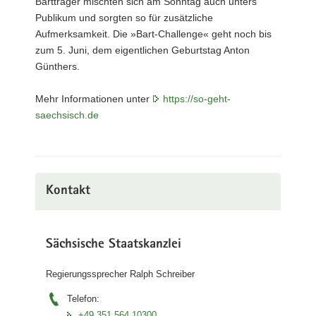
Bartträger mischten sich am Sonntag auch unters
Publikum und sorgten so für zusätzliche
Aufmerksamkeit. Die »Bart-Challenge« geht noch bis
zum 5. Juni, dem eigentlichen Geburtstag Anton
Günthers.
Mehr Informationen unter
https://so-geht-
saechsisch.de
Kontakt
Sächsische Staatskanzlei
Regierungssprecher Ralph Schreiber
Telefon:
+49 351 564 10300