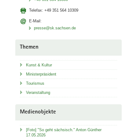
Telefax:
+49 351 564 10309
E-Mail:
presse@sk.sachsen.de
Themen
Kunst & Kultur
Ministerpräsident
Tourismus
Veranstaltung
Medienobjekte
[Foto] "So geht sächsisch." Anton Günther
17.05.2026