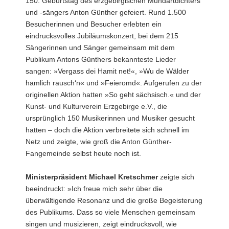
150. Geburtstag des erzgebirgischen Mundartdichters
und -sängers Anton Günther gefeiert. Rund 1.500
Besucherinnen und Besucher erlebten ein
eindrucksvolles Jubiläumskonzert, bei dem 215
Sängerinnen und Sänger gemeinsam mit dem
Publikum Antons Günthers bekannteste Lieder
sangen: »Vergass dei Hamit net!«, »Wu de Wälder
hamlich rausch‘n« und »Feieromd«. Aufgerufen zu der
originellen Aktion hatten »So geht sächsisch.« und der
Kunst- und Kulturverein Erzgebirge e.V., die
ursprünglich 150 Musikerinnen und Musiker gesucht
hatten – doch die Aktion verbreitete sich schnell im
Netz und zeigte, wie groß die Anton Günther-
Fangemeinde selbst heute noch ist.
Ministerpräsident Michael Kretschmer
zeigte sich
beeindruckt: »Ich freue mich sehr über die
überwältigende Resonanz und die große Begeisterung
des Publikums. Dass so viele Menschen gemeinsam
singen und musizieren, zeigt eindrucksvoll, wie