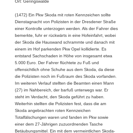
Ort: Geringswalde
(1472) Ein Pkw Skoda mit roten Kennzeichen sollte
Dienstagnacht von Polizisten in der Dresdener Straße
einer Kontrolle unterzogen werden. Als der Fahrer dies
bemerkte, fuhr er rückwärts in eine Hofeinfahrt, wobei
der Skoda die Hauswand schrammte und danach mit
einem im Hof parkenden Pkw Opel kollidierte. Es
entstand Sachschaden in Höhe von insgesamt etwa
5.000 Euro. Der Fahrer flüchtete zu Fuß und
offensichtlich ohne Schuhe aus dem Skoda, da diese
die Polizisten noch im Fußraum des Skoda vorfanden.
Im weiteren Verlauf stellten die Beamten einen Mann
(27) im Nahbereich, der barfuß unterwegs war. Er
steht im Verdacht, den Skoda geführt zu haben.
Weiterhin stellten die Polizisten fest, dass die am
Skoda angebrachten roten Kennzeichen
Totalfälschungen waren und fanden im Pkw sowie
einer dem 27-Jährigen zuzuordnenden Tasche
Betäubungsmittel. Ein mit dem vermeintlichen Skoda-