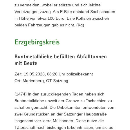
zu vermeiden, wobei er stürzte und sich leichte
Verletzungen zuzog. Am E-Bike entstand Sachschaden
in Höhe von etwa 100 Euro. Eine Kollision zwischen
beiden Fahrzeugen gab es nicht. (Kg)
Erzgebirgskreis
Buntmetalldiebe befüllten Abfalltonnen
mit Beute
Zeit: 19.05.2026, 08:20 Uhr polizeibekannt
Ort: Marienberg, OT Satzung
(1474) In den zurückliegenden Tagen haben sich
Buntmetalldiebe unweit der Grenze zu Tschechien zu
schaffen gemacht. Die Unbekannten entwendeten von
zwei Grundstücken an der Satzunger Hauptstraße
insgesamt vier leere Mülltonnen. Diese nutze die
Täterschaft nach bisherigen Erkenntnissen, um sie auf