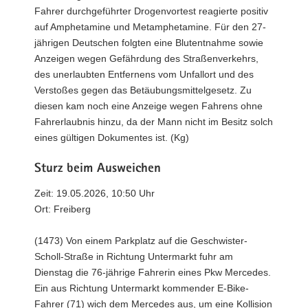
Fahrer durchgeführter Drogenvortest reagierte positiv
auf Amphetamine und Metamphetamine. Für den 27-
jährigen Deutschen folgten eine Blutentnahme sowie
Anzeigen wegen Gefährdung des Straßenverkehrs,
des unerlaubten Entfernens vom Unfallort und des
Verstoßes gegen das Betäubungsmittelgesetz. Zu
diesen kam noch eine Anzeige wegen Fahrens ohne
Fahrerlaubnis hinzu, da der Mann nicht im Besitz solch
eines gültigen Dokumentes ist. (Kg)
Sturz beim Ausweichen
Zeit: 19.05.2026, 10:50 Uhr
Ort: Freiberg
(1473) Von einem Parkplatz auf die Geschwister-
Scholl-Straße in Richtung Untermarkt fuhr am
Dienstag die 76-jährige Fahrerin eines Pkw Mercedes.
Ein aus Richtung Untermarkt kommender E-Bike-
Fahrer (71) wich dem Mercedes aus, um eine Kollision