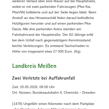
weiteren Verlauf über eine Mauer auf die Hauptstraße,
wobei er mit zwei parkenden Fahrzeugen (Pkw Kia,
PkwVW) kollidierte und auf der Seite liegen blieb. Beim
Anstoß an das Hinweisschild fielen darauf befindliche
Holzfiguren herunter und auf einen parkenden Pkw
Dacia. Alle drei parkenden Autos standen am
Fahrbahnrand der Hauptstraße. Der 82-Jährige erlitt
bei dem Unfall nach gegenwärtigem Kenntnisstand
leichte Verletzungen. Es entstand Sachschaden in
Höhe von insgesamt etwa 27.000 Euro. (Kg)
Landkreis Meißen
Zwei Verletzte bei Auffahrunfall
Zeit: 20.05.2026, 08:00 Uhr
Ort: Nossen, Bundesautobahn 4, Chemnitz – Dresden
(1478) Ungefähr einen Kilometer nach dem Parkplatz