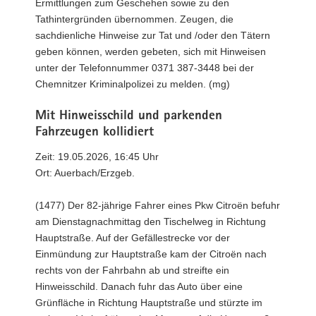
Ermittlungen zum Geschehen sowie zu den
Tathintergründen übernommen. Zeugen, die
sachdienliche Hinweise zur Tat und /oder den Tätern
geben können, werden gebeten, sich mit Hinweisen
unter der Telefonnummer 0371 387-3448 bei der
Chemnitzer Kriminalpolizei zu melden. (mg)
Mit Hinweisschild und parkenden
Fahrzeugen kollidiert
Zeit: 19.05.2026, 16:45 Uhr
Ort: Auerbach/Erzgeb.
(1477) Der 82-jährige Fahrer eines Pkw Citroën befuhr
am Dienstagnachmittag den Tischelweg in Richtung
Hauptstraße. Auf der Gefällestrecke vor der
Einmündung zur Hauptstraße kam der Citroën nach
rechts von der Fahrbahn ab und streifte ein
Hinweisschild. Danach fuhr das Auto über eine
Grünfläche in Richtung Hauptstraße und stürzte im