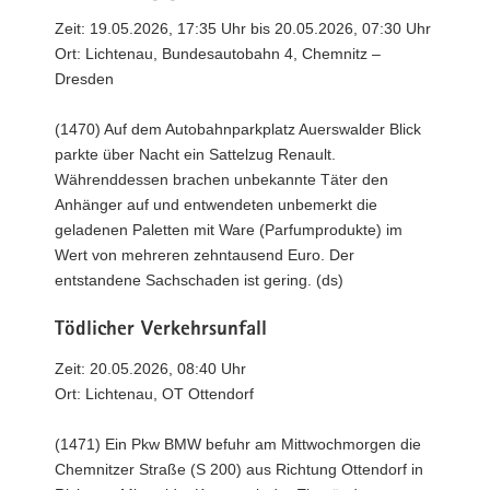
Zeit: 19.05.2026, 17:35 Uhr bis 20.05.2026, 07:30 Uhr
Ort: Lichtenau, Bundesautobahn 4, Chemnitz –
Dresden
(1470) Auf dem Autobahnparkplatz Auerswalder Blick
parkte über Nacht ein Sattelzug Renault.
Währenddessen brachen unbekannte Täter den
Anhänger auf und entwendeten unbemerkt die
geladenen Paletten mit Ware (Parfumprodukte) im
Wert von mehreren zehntausend Euro. Der
entstandene Sachschaden ist gering. (ds)
Tödlicher Verkehrsunfall
Zeit: 20.05.2026, 08:40 Uhr
Ort: Lichtenau, OT Ottendorf
(1471) Ein Pkw BMW befuhr am Mittwochmorgen die
Chemnitzer Straße (S 200) aus Richtung Ottendorf in