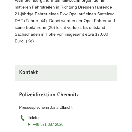
»Am Steinberg« fuhr am Mittwochmorgen der im
mittleren Fahrstreifen in Richtung Dresden fahrende
21-jährige Fahrer eines Pkw Opel auf einen Sattelzug
DAF (Fahrer: 44). Dabei wurden der Opel-Fahrer und
seine Beifahrerin (20) leicht verletzt. Es entstand
Sachschaden in Höhe von insgesamt etwa 17.000
Euro. (Kg)
Kontakt
Polizeidirektion Chemnitz
Pressesprecherin Jana Ulbricht
Telefon:
+49 371 387 2020