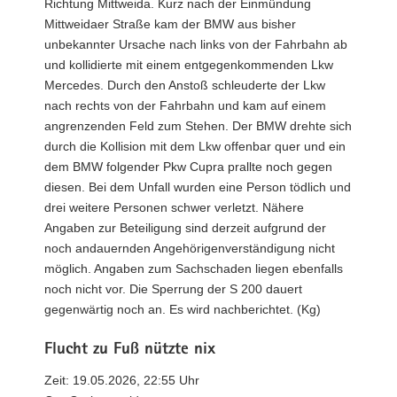
Richtung Mittweida. Kurz nach der Einmündung
Mittweidaer Straße kam der BMW aus bisher
unbekannter Ursache nach links von der Fahrbahn ab
und kollidierte mit einem entgegenkommenden Lkw
Mercedes. Durch den Anstoß schleuderte der Lkw
nach rechts von der Fahrbahn und kam auf einem
angrenzenden Feld zum Stehen. Der BMW drehte sich
durch die Kollision mit dem Lkw offenbar quer und ein
dem BMW folgender Pkw Cupra prallte noch gegen
diesen. Bei dem Unfall wurden eine Person tödlich und
drei weitere Personen schwer verletzt. Nähere
Angaben zur Beteiligung sind derzeit aufgrund der
noch andauernden Angehörigenverständigung nicht
möglich. Angaben zum Sachschaden liegen ebenfalls
noch nicht vor. Die Sperrung der S 200 dauert
gegenwärtig noch an. Es wird nachberichtet. (Kg)
Flucht zu Fuß nützte nix
Zeit: 19.05.2026, 22:55 Uhr