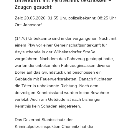
Unterkunft mit Pyrotechnik beschossen -
Zeugen gesucht
Zeit: 20.05.2026, 01:55 Uhr, polizeibekannt: 08:25 Uhr
Ort: Jahnsdorf
(1476) Unbekannte sind in der vergangenen Nacht mit
einem Pkw vor einer Gemeinschaftsunterkunft für
Asylsuchende in der Wilhelmsdorfer Straße
vorgefahren. Nachdem das Fahrzeug gestoppt hatte,
warfen die unbekannten Fahrzeuginsassen diverse
Böller auf das Grundstück und beschossen ein
Gebäude mit Feuerwerksraketen. Danach flüchteten
die Täter in unbekannte Richtung. Nach dem
derzeitigen Kenntnisstand wurden keine Bewohner
verletzt. Auch am Gebäude ist nach bisheriger
Kenntnis kein Schaden eingetreten.
Das Dezernat Staatsschutz der
Kriminalpolizeiinspektion Chemnitz hat die