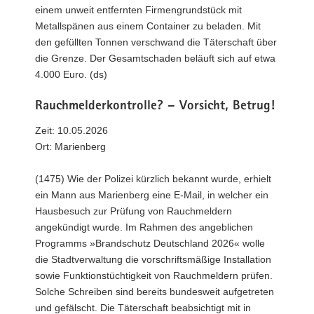
einem unweit entfernten Firmengrundstück mit
Metallspänen aus einem Container zu beladen. Mit
den gefüllten Tonnen verschwand die Täterschaft über
die Grenze. Der Gesamtschaden beläuft sich auf etwa
4.000 Euro. (ds)
Rauchmelderkontrolle? – Vorsicht, Betrug!
Zeit: 10.05.2026
Ort: Marienberg
(1475) Wie der Polizei kürzlich bekannt wurde, erhielt
ein Mann aus Marienberg eine E-Mail, in welcher ein
Hausbesuch zur Prüfung von Rauchmeldern
angekündigt wurde. Im Rahmen des angeblichen
Programms »Brandschutz Deutschland 2026« wolle
die Stadtverwaltung die vorschriftsmäßige Installation
sowie Funktionstüchtigkeit von Rauchmeldern prüfen.
Solche Schreiben sind bereits bundesweit aufgetreten
und gefälscht. Die Täterschaft beabsichtigt mit in