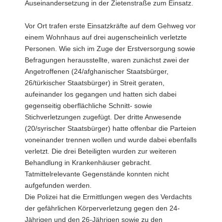
Auseinandersetzung in der Zietenstraße zum Einsatz.
Vor Ort trafen erste Einsatzkräfte auf dem Gehweg vor
einem Wohnhaus auf drei augenscheinlich verletzte
Personen. Wie sich im Zuge der Erstversorgung sowie
Befragungen herausstellte, waren zunächst zwei der
Angetroffenen (24/afghanischer Staatsbürger,
26/türkischer Staatsbürger) in Streit geraten,
aufeinander los gegangen und hatten sich dabei
gegenseitig oberflächliche Schnitt- sowie
Stichverletzungen zugefügt. Der dritte Anwesende
(20/syrischer Staatsbürger) hatte offenbar die Parteien
voneinander trennen wollen und wurde dabei ebenfalls
verletzt. Die drei Beteiligten wurden zur weiteren
Behandlung in Krankenhäuser gebracht.
Tatmittelrelevante Gegenstände konnten nicht
aufgefunden werden.
Die Polizei hat die Ermittlungen wegen des Verdachts
der gefährlichen Körperverletzung gegen den 24-
Jährigen und den 26-Jährigen sowie zu den