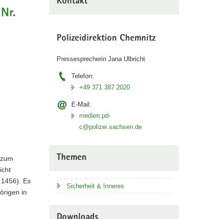
Kontakt
Nr.
Polizeidirektion Chemnitz
Pressesprecherin Jana Ulbricht
Telefon:
+49 371 387 2020
E-Mail:
medien.pd-
c@polizei.sachsen.de
Themen
t zum
icht
 1456). Es
Sicherheit & Inneres
örigen in
Downloads