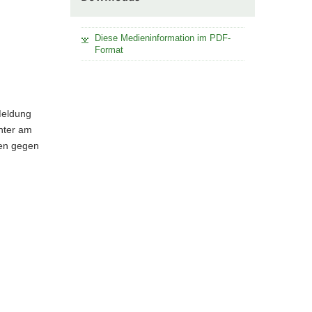
Diese Medieninformation im PDF-
Format
Meldung
chter am
gen gegen