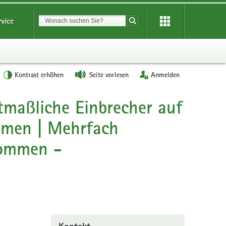
Suchbegriff
rvice
Suche starten
Kontrast erhöhen
Seite vorlesen
Anmelden
tmaßliche Einbrecher auf
ommen | Mehrfach
nommen -