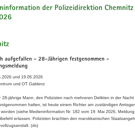
information der Polizeidirektion Chemnitz 
026
itz
h aufgefallen - 28-Jährigen festgenommen -
ngsmeldung
05.2026 und 19.05.2026
entrum und OT Gablenz
 28-jährige Mann, den Polizisten nach mehreren Delikten in der Nach
festgenommen hatten, ist heute einem Richter am zuständigen Amtsger
t worden (siehe Medieninformation Nr. 182 vom 19. Mai 2026, Meldung
tbefehl erlassen. Polizisten brachten den marokkanischen Staatsangeh
zvollzugsanstalt. (ds)