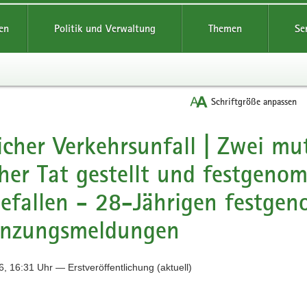
reifende
en
Politik und Verwaltung
Themen
Se
Schriftgröße anpassen
icher Verkehrsunfall | Zwei mu
cher Tat gestellt und festgen
efallen - 28-Jährigen festge
änzungsmeldungen
, 16:31 Uhr — Erstveröffentlichung (aktuell)