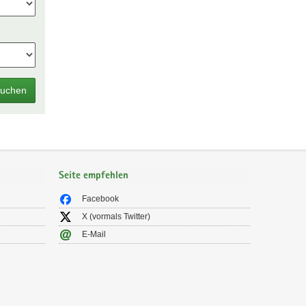
uchen
Seite empfehlen
Facebook
X (vormals Twitter)
E-Mail