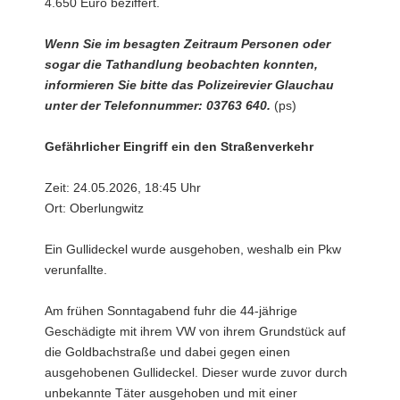
4.650 Euro beziffert.
Wenn Sie im besagten Zeitraum Personen oder
sogar die Tathandlung beobachten konnten,
informieren Sie bitte das Polizeirevier Glauchau
unter der Telefonnummer: 03763 640.
(ps)
Gefährlicher Eingriff ein den Straßenverkehr
Zeit: 24.05.2026, 18:45 Uhr
Ort: Oberlungwitz
Ein Gullideckel wurde ausgehoben, weshalb ein Pkw
verunfallte.
Am frühen Sonntagabend fuhr die 44-jährige
Geschädigte mit ihrem VW von ihrem Grundstück auf
die Goldbachstraße und dabei gegen einen
ausgehobenen Gullideckel. Dieser wurde zuvor durch
unbekannte Täter ausgehoben und mit einer