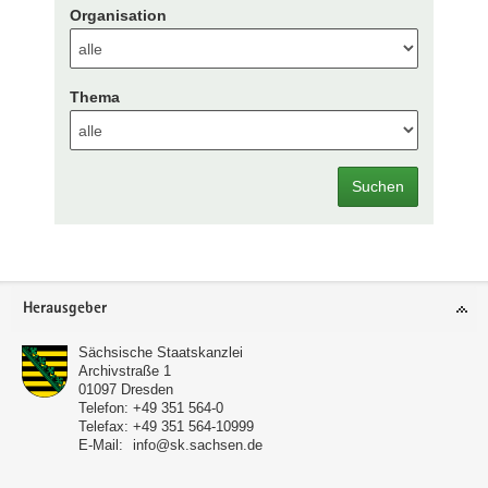
Organisation
Thema
Suchen
Footer-
Herausgeber
Bereich
Sächsische Staatskanzlei
Archivstraße 1
01097
Dresden
Telefon:
+49 351 564-0
Telefax:
+49 351 564-10999
E-Mail:
info@sk.sachsen.de