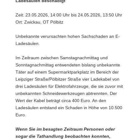
Ladesäulen beschädigt
Zeit: 23.05.2026, 14:00 Uhr bis 24.05.2026, 13:50 Uhr
Ort: Zwickau, OT Pölbitz
Unbekannte verursachten hohen Sachschaden an E-
Ladesäulen.
Im Zeitraum zwischen Samstagnachmittag und
Sonntagnachmittag entwendeten bislang unbekannte
Täter auf einem Supermarktparkplatz im Bereich der
Leipziger Straße/Pölbitzer Straße vier Ladekabel von
drei Ladesäulen für Elektrofahrzeuge, die sie zuvor mit
unbekannten Schneidewerkzeugen abtrennten. Der
Wert der Kabel beträgt circa 400 Euro. An den
Ladesäulen entstand ein Schaden in Höhe von 10.500
Euro.
Wenn Sie im besagten Zeitraum Personen oder
sogar die Tathandlung beobachten konnten,