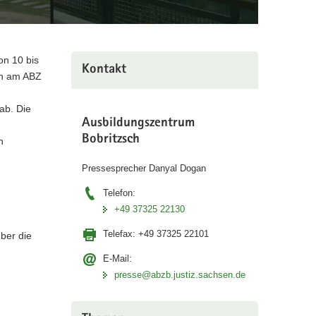
on 10 bis
Kontakt
ßen am ABZ
ab. Die
Ausbildungszentrum
Bobritzsch
n
Pressesprecher Danyal Dogan
Telefon:
+49 37325 22130
Telefax:
+49 37325 22101
ber die
E-Mail:
presse@abzb.justiz.sachsen.de