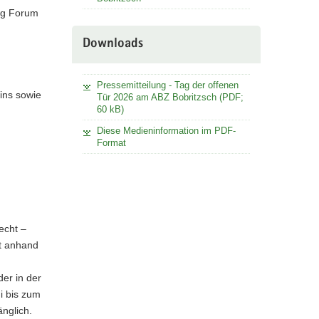
ung Forum
Downloads
Pressemitteilung - Tag der offenen
ins sowie
Tür 2026 am ABZ Bobritzsch (PDF;
60 kB)
Diese Medieninformation im PDF-
Format
echt –
ht anhand
er in der
i bis zum
änglich.