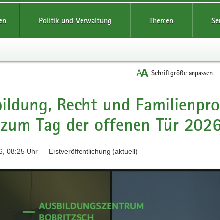
reifende
en
Politik und Verwaltung
Themen
Se
Schriftgröße anpassen
ildung, Recht und Familienpr
 zum Tag der offenen Tür 202
, 08:25 Uhr — Erstveröffentlichung (aktuell)