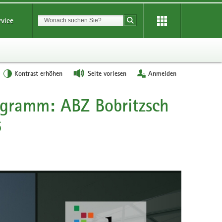
Suchbegriff
rvice
Suche starten
Kontrast erhöhen
Seite vorlesen
Anmelden
ogramm: ABZ Bobritzsch
6