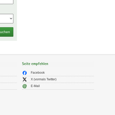
uchen
Seite empfehlen
Facebook
X (vormals Twitter)
E-Mail