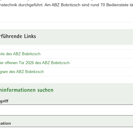
nstechnik durchgeführt. Am ABZ Bobritzsch sind rund 70 Bedienstete tä
rführende Links
ite des ABZ Bobritzsch
er offenen Tür 2026 des ABZ Bobritzsch
agram des ABZ Bobritzsch
ninformationen suchen
riff
ation