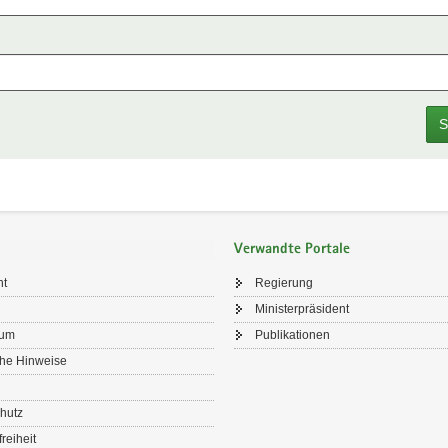
S
Verwandte Portale
ht
Regierung
Ministerpräsident
sum
Publikationen
che Hinweise
hutz
freiheit