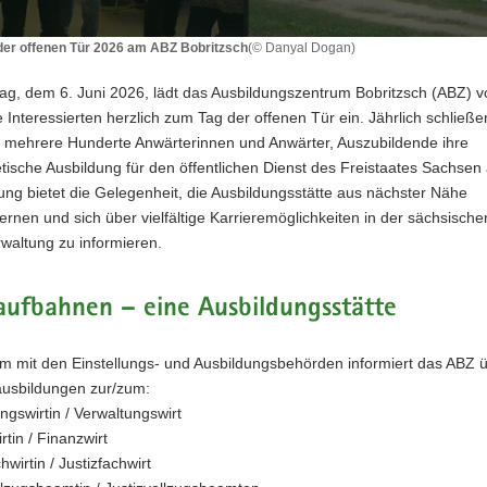
 der offenen Tür 2026 am ABZ Bobritzsch
(© Danyal Dogan)
g, dem 6. Juni 2026, lädt das Ausbildungszentrum Bobritzsch (ABZ) v
e Interessierten herzlich zum Tag der offenen Tür ein. Jährlich schlie
h mehrere Hunderte Anwärterinnen und Anwärter, Auszubildende ihre
tische Ausbildung für den öffentlichen Dienst des Freistaates Sachsen 
ung bietet die Gelegenheit, die Ausbildungsstätte aus nächster Nähe
rnen und sich über vielfältige Karrieremöglichkeiten in der sächsische
waltung zu informieren.
aufbahnen – eine Ausbildungsstätte
 mit den Einstellungs- und Ausbildungsbehörden informiert das ABZ ü
usbildungen zur/zum:
ngswirtin / Verwaltungswirt
rtin / Finanzwirt
hwirtin / Justizfachwirt