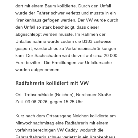
dort mit einem Baum kollidierte. Durch den Unfall
wurde der Fahrer schwer verletzt und musste in ein
Krankenhaus geflogen werden. Der VW wurde durch
den Unfall so stark beschädigt, dass dieser
abgeschleppt werden musste. Im Rahmen der
Unfallaufnahme wurde zudem die B183 zeitweise
gesperrt, wordurch es zu Verkehrseinschränkungen
kam. Der Sachschaden wird derzeit auf circa 20.000
Euro beziffert. Die Ermittlungen zur Unfallursache
wurden aufgenommen.
Radfahrerin kollidiert mit VW
Ort: Trebsen/Mulde (Neichen), Nerchauer Straße
Zeit: 03.06.2026, gegen 15:25 Uhr
Kurz nach dem Ortsausgang Neichen kollidierte am
Mittwochnachmittag eine Radfahrerin mit einem
vorfahrtsberechtigen VW Caddy, wodurch die
Fahrradfahrerin schwer verletzt in ein Krankenhaus