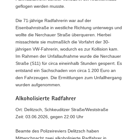
geflogen werden musste.
Die 71-jährige Radfahrerin war auf der
Eisenbahnstraße in westliche Richtung unterwegs und
wollte die Nerchauer Straße überqueren. Hierbei
missachtete sie mutmaßlich die Vorfahrt der 30-
jährigen VW-Fahrerin, wodurch es zur Kollision kam.
Im Rahmen der Unfallaufnahme wurde die Nerchauer
Straße (S11) für circa eineinhalb Stunden gesperrt. Es
entstand ein Sachschaden von circa 1.200 Euro an
den Fahrzeugen. Die Ermittlungen zum Unfallhergang
wurden aufgenommen.
Alkoholisierte Radfahrer
Ort: Delitzsch, Schkeuditzer Straße/Weststraße
Zeit: 03.06.2026, gegen 22:00 Uhr
Beamte des Polizeireviers Delitzsch haben
Mittwochnacht zwei alkoholisierte Radfahrer in