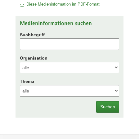
Diese Medieninformation im PDF-Format
Medieninformationen suchen
Suchbegriff
Organisation
Thema
Suchen
Footer-