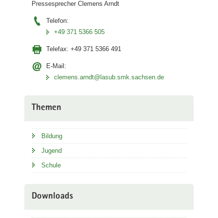
Pressesprecher Clemens Arndt
Telefon:
+49 371 5366 505
Telefax:
+49 371 5366 491
E-Mail:
clemens.arndt@lasub.smk.sachsen.de
Themen
Bildung
Jugend
Schule
Downloads