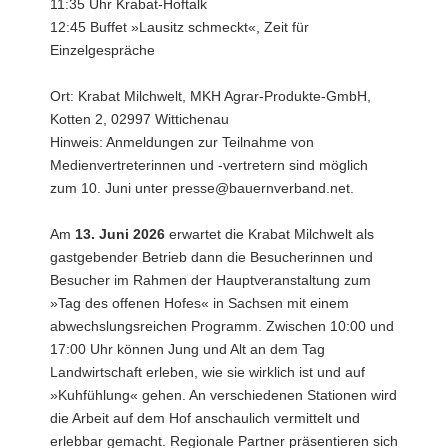
11:35 Uhr Krabat-Hoftalk
12:45 Buffet »Lausitz schmeckt«, Zeit für
Einzelgespräche
Ort: Krabat Milchwelt, MKH Agrar-Produkte-GmbH,
Kotten 2, 02997 Wittichenau
Hinweis: Anmeldungen zur Teilnahme von
Medienvertreterinnen und -vertretern sind möglich
zum 10. Juni unter presse@bauernverband.net.
Am
13. Juni 2026
erwartet die Krabat Milchwelt als
gastgebender Betrieb dann die Besucherinnen und
Besucher im Rahmen der Hauptveranstaltung zum
»Tag des offenen Hofes« in Sachsen mit einem
abwechslungsreichen Programm. Zwischen 10:00 und
17:00 Uhr können Jung und Alt an dem Tag
Landwirtschaft erleben, wie sie wirklich ist und auf
»Kuhfühlung« gehen. An verschiedenen Stationen wird
die Arbeit auf dem Hof anschaulich vermittelt und
erlebbar gemacht. Regionale Partner präsentieren sich