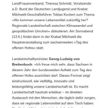
LandFrauenverband, Theresa Schmidt, Vorsitzende
a.D. Bund der Deutschen Landjugend und Krabat
Milchwelt-Geschäftsführer Tobias Kockert zum Thema
»Wo kommen unsere Lebensmittel zukünftig her?
Regionale Landwirtschaft zwischen Klimawandel und
geopolitischen Unruhen« diskutieren. Am Sonnabend
(13.6.) findet dann in der Krabat Milchwelt die
Hauptveranstaltung zum sachsenweiten »Tag des
offenen Hofes« statt.
Landwirtschaftsminister
Georg-Ludwig von
Breitenbuch
: »Ich freue mich sehr, dass Sachsen in
diesem Jahr den bundesweiten Auftakt zum Tag des
offenen Hofes ausrichten darf. Dieses Format zeigt
eindrucksvoll, wie vielfältig, innovativ und
leistungsfähig unsere Landwirtschaft ist. Es macht
Landwirtschaft hautnah erlebbar – im direkten
Austausch mit den Menschen, die täglich dafür sorgen,
dass wir regionale Lebensmittel auf dem Tisch haben.