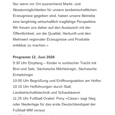
Nur wenn vor Ort ausreichend Markt- und
Absatzmöglichkeiten für unsere landwirtschaftlichen
Erzeugnisse gegeben sind, haben unsere Betriebe
eine langfristig wirtschaftlich tragfähige Perspektive.
Wir freuen uns daher auf den Austausch mit der
Öffentlichkeit, um die Qualität, Herkunft und den
Mehrwert regionaler Erzeugnisse und Produkte
erlebbar zu machen.«
Programm 12. Juni 2026
9:30 Uhr Empfang – Kinder in sorbischer Tracht mit
Brot und Salz, Sächsische Milchkönigin, Sächsische
Erntekönigin
10:00 Uhr Begrüßung und Eröffnungsaktion am Hoftor
10:15 Uhr Hofführungen durch Stall,
Landwirtschaftstechnik und Schaukäserei
11:25 Uhr Fußball-Orakel: Pony »Cäsar« sagt Sieg
oder Niederlage für das erste Deutschlandspiel der
Fußball-WM voraus