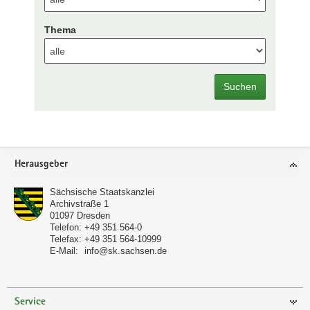
Thema
Suchen
Footer-
Herausgeber
Bereich
Sächsische Staatskanzlei
Archivstraße 1
01097
Dresden
Telefon:
+49 351 564-0
Telefax:
+49 351 564-10999
E-Mail:
info@sk.sachsen.de
Service