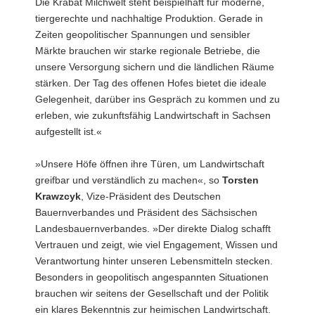
Die Krabat Milchwelt steht beispielhaft für moderne,
tiergerechte und nachhaltige Produktion. Gerade in
Zeiten geopolitischer Spannungen und sensibler
Märkte brauchen wir starke regionale Betriebe, die
unsere Versorgung sichern und die ländlichen Räume
stärken. Der Tag des offenen Hofes bietet die ideale
Gelegenheit, darüber ins Gespräch zu kommen und zu
erleben, wie zukunftsfähig Landwirtschaft in Sachsen
aufgestellt ist.«
»Unsere Höfe öffnen ihre Türen, um Landwirtschaft
greifbar und verständlich zu machen«, so
Torsten
Krawzcyk
, Vize-Präsident des Deutschen
Bauernverbandes und Präsident des Sächsischen
Landesbauernverbandes. »Der direkte Dialog schafft
Vertrauen und zeigt, wie viel Engagement, Wissen und
Verantwortung hinter unseren Lebensmitteln stecken.
Besonders in geopolitisch angespannten Situationen
brauchen wir seitens der Gesellschaft und der Politik
ein klares Bekenntnis zur heimischen Landwirtschaft.