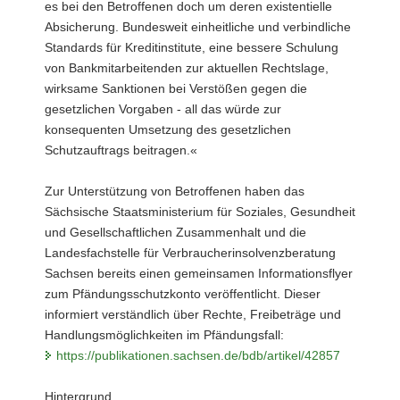
es bei den Betroffenen doch um deren existentielle
Absicherung. Bundesweit einheitliche und verbindliche
Standards für Kreditinstitute, eine bessere Schulung
von Bankmitarbeitenden zur aktuellen Rechtslage,
wirksame Sanktionen bei Verstößen gegen die
gesetzlichen Vorgaben - all das würde zur
konsequenten Umsetzung des gesetzlichen
Schutzauftrags beitragen.«
Zur Unterstützung von Betroffenen haben das
Sächsische Staatsministerium für Soziales, Gesundheit
und Gesellschaftlichen Zusammenhalt und die
Landesfachstelle für Verbraucherinsolvenzberatung
Sachsen bereits einen gemeinsamen Informationsflyer
zum Pfändungsschutzkonto veröffentlicht. Dieser
informiert verständlich über Rechte, Freibeträge und
Handlungsmöglichkeiten im Pfändungsfall:
https://publikationen.sachsen.de/bdb/artikel/42857
Hintergrund