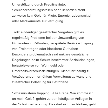
Unterstützung durch Kreditinstitute,
Schuldnerberatungsstellen oder Behörden steht
zeitweise kein Geld für Miete, Energie, Lebensmittel
oder Medikamente zur Verfügung.
Trotz eindeutiger gesetzlicher Vorgaben gibt es
regelmäßig Probleme bei der Umwandlung von
Girokonten in P-Konten, verspätete Berücksichtigung
von Freibeträgen oder blockierte Guthaben.
Besonders problematisch sind unklare gesetzliche
Regelungen beim Schutz bestimmter Sozialleistungen,
beispielsweise von Wohngeld oder
Unterhaltsvorschussleistungen. Dies führt häufig zu
Verzögerungen, erhöhtem Verwaltungsaufwand und
zusätzlicher Belastung für Betroffene.
Sozialministerin Köpping: »Die Frage ‚Wie komme ich
an mein Geld?‘ gehört zu den häufigsten Anliegen in
der Schuldnerberatung. Das darf nicht so bleiben, geht