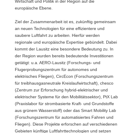
Wirtschaft und Politik in der Region auf die
europäische Ebene.
Ziel der Zusammenarbeit ist es, zukünftig gemeinsam
an neuen Technologien für eine effizientere und
saubere Luftfahrt zu arbeiten. Hierfür werden
regionale und europäische Expertise gebündelt. Dabei
kommt der Lausitz eine besondere Bedeutung zu. In
der Region wurden bereits bedeutende Investitionen
getätigt: u.a. AERO-Lausitz (Forschungs- und
Flugerprobungszentrum für autonomes und
elektrisches Fliegen), CircEcon (Forschungszentrum
für treibhausgasneutrale Kreislaufwirtschaft), chesco
(Zentrum zur Erforschung hybrid-elektrischer und
elektrischer Systeme für den Mobilitätssektor), PtX Lab
(Praxislabor für strombasierte Kraft- und Grundstoffe
aus grünem Wasserstoff) oder das Smart Mobility Lab
(Forschungszentrum für automatisiertes Fahren und
Fliegen). Diese Projekte erforschen auf verschiedenen
Gebieten künftige Luftfahrttechnologien und setzen