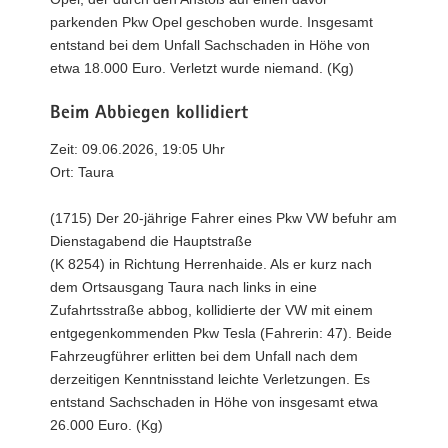
parkenden Pkw Opel geschoben wurde. Insgesamt
entstand bei dem Unfall Sachschaden in Höhe von
etwa 18.000 Euro. Verletzt wurde niemand. (Kg)
Beim Abbiegen kollidiert
Zeit: 09.06.2026, 19:05 Uhr
Ort: Taura
(1715) Der 20-jährige Fahrer eines Pkw VW befuhr am
Dienstagabend die Hauptstraße
(K 8254) in Richtung Herrenhaide. Als er kurz nach
dem Ortsausgang Taura nach links in eine
Zufahrtsstraße abbog, kollidierte der VW mit einem
entgegenkommenden Pkw Tesla (Fahrerin: 47). Beide
Fahrzeugführer erlitten bei dem Unfall nach dem
derzeitigen Kenntnisstand leichte Verletzungen. Es
entstand Sachschaden in Höhe von insgesamt etwa
26.000 Euro. (Kg)