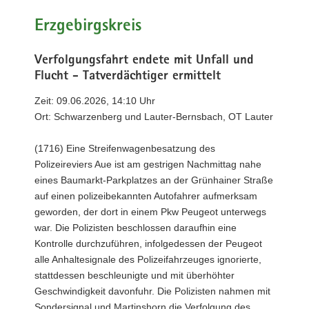
Erzgebirgskreis
Verfolgungsfahrt endete mit Unfall und
Flucht - Tatverdächtiger ermittelt
Zeit: 09.06.2026, 14:10 Uhr
Ort: Schwarzenberg und Lauter-Bernsbach, OT Lauter
(1716) Eine Streifenwagenbesatzung des
Polizeireviers Aue ist am gestrigen Nachmittag nahe
eines Baumarkt-Parkplatzes an der Grünhainer Straße
auf einen polizeibekannten Autofahrer aufmerksam
geworden, der dort in einem Pkw Peugeot unterwegs
war. Die Polizisten beschlossen daraufhin eine
Kontrolle durchzuführen, infolgedessen der Peugeot
alle Anhaltesignale des Polizeifahrzeuges ignorierte,
stattdessen beschleunigte und mit überhöhter
Geschwindigkeit davonfuhr. Die Polizisten nahmen mit
Sondersignal und Martinshorn die Verfolgung des