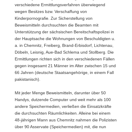
verschiedene Ermittlungsverfahren überwiegend
wegen Besitzes bzw. Verschaffung von
Kinderpornografie. Zur Sicherstellung von
Beweismitteln durchsuchten die Beamten mit
Unterstützung der sächsischen Bereitschaftspolizei in
der Hauptsache die Wohnungen von Beschuldigten u.
a. in Chemnitz, Freiberg, Brand-Erbisdorf, Lichtenau,
Döbeln, Leisnig, Aue-Bad Schlema und Stollberg. Die
Ermittlungen richten sich in den verschiedenen Fällen
gegen insgesamt 21 Männer im Alter zwischen 15 und
66 Jahren (deutsche Staatsangehörige, in einem Fall
pakistanisch).
Mit jeder Menge Beweismitteln, darunter über 50
Handys, dutzende Computer und weit mehr als 100
andere Speichermedien, verließen die Einsatzkräfte
die durchsuchten Räumlichkeiten. Alleine bei einem
48-jährigen Mann aus Chemnitz nahmen die Polizisten
über 90 Asservate (Speichermedien) mit, die nun