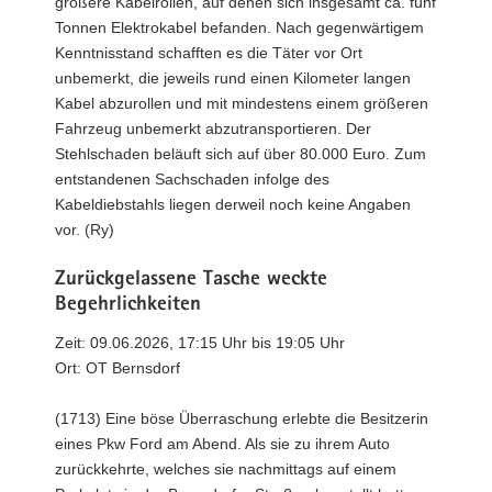
größere Kabelrollen, auf denen sich insgesamt ca. fünf
Tonnen Elektrokabel befanden. Nach gegenwärtigem
Kenntnisstand schafften es die Täter vor Ort
unbemerkt, die jeweils rund einen Kilometer langen
Kabel abzurollen und mit mindestens einem größeren
Fahrzeug unbemerkt abzutransportieren. Der
Stehlschaden beläuft sich auf über 80.000 Euro. Zum
entstandenen Sachschaden infolge des
Kabeldiebstahls liegen derweil noch keine Angaben
vor. (Ry)
Zurückgelassene Tasche weckte
Begehrlichkeiten
Zeit: 09.06.2026, 17:15 Uhr bis 19:05 Uhr
Ort: OT Bernsdorf
(1713) Eine böse Überraschung erlebte die Besitzerin
eines Pkw Ford am Abend. Als sie zu ihrem Auto
zurückkehrte, welches sie nachmittags auf einem