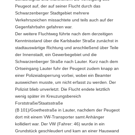
Peugeot auf, der auf seiner Flucht durch das
Schwarzenberger Stadtgebiet mehrere
Verkehrszeichen missachtete und teils auch auf der
Gegenfahrbahn gefahren war.
Der weitere Fluchtweg führte nach dem derzeitigen
Kenntnisstand über die Karlsbader Straße zunächst in
stadtauswärtige Richtung und anschließend über Teile
der Innenstadt, ein Gewerbegebiet und die
Schwarzenberger Straße nach Lauter. Kurz nach dem
Ortseingang Lauter fuhr der Peugeot zudem knapp an
einer Polizeiabsperrung vorbei, wobei ein Beamter
ausweichen musste, um nicht erfasst zu werden. Der
Polizist blieb unverletzt. Die Flucht endete letztlich
wenig später im Kreuzungsbereich
Forststraße/Staatsstraße
(B 101)/Goethestraße in Lauter, nachdem der Peugeot
dort mit einem VW-Transporter samt Anhänger
kollidiert war. Der VW (Fahrer: 46) wurde in ein
Grundstück geschleudert und kam an einer Hauswand