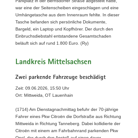
Parkplatz in der Bernsdorfer Straße abgestellt hatte,
war eine der Seitenscheiben eingeschlagen und eine
Umhängetasche aus dem Innenraum fehlte. In dieser
Tasche befanden sich persönliche Dokumente,
Bargeld, ein Laptop und Kopfhörer. Der durch den
Einbruchsdiebstahl entstandene Gesamtschaden
beläuft sich auf rund 1.800 Euro. (Ry)
Landkreis Mittelsachsen
Zwei parkende Fahrzeuge beschädigt
Zeit: 09.06.2026, 15:50 Uhr
Ort: Mittweida, OT Lauenhain
(1714) Am Dienstagnachmittag befuhr der 70-jährige
Fahrer eines Pkw Citroën die Dorfstraße aus Richtung
Mittweida in Richtung Tanneberg. Dabei kollidierte der
Citroën mit einem am Fahrbahnrand parkenden Pkw
Opel, der durch den Anstoß auf einen davor