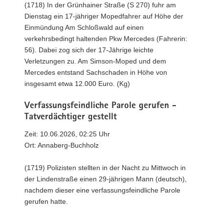
(1718) In der Grünhainer Straße (S 270) fuhr am
Dienstag ein 17-jähriger Mopedfahrer auf Höhe der
Einmündung Am Schloßwald auf einen
verkehrsbedingt haltenden Pkw Mercedes (Fahrerin:
56). Dabei zog sich der 17-Jährige leichte
Verletzungen zu. Am Simson-Moped und dem
Mercedes entstand Sachschaden in Höhe von
insgesamt etwa 12.000 Euro. (Kg)
Verfassungsfeindliche Parole gerufen -
Tatverdächtiger gestellt
Zeit: 10.06.2026, 02:25 Uhr
Ort: Annaberg-Buchholz
(1719) Polizisten stellten in der Nacht zu Mittwoch in
der Lindenstraße einen 29-jährigen Mann (deutsch),
nachdem dieser eine verfassungsfeindliche Parole
gerufen hatte.