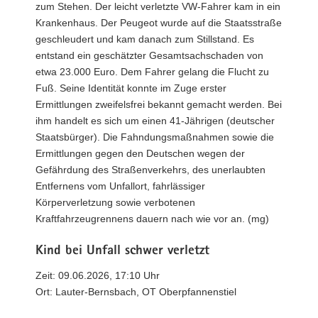
zum Stehen. Der leicht verletzte VW-Fahrer kam in ein
Krankenhaus. Der Peugeot wurde auf die Staatsstraße
geschleudert und kam danach zum Stillstand. Es
entstand ein geschätzter Gesamtsachschaden von
etwa 23.000 Euro. Dem Fahrer gelang die Flucht zu
Fuß. Seine Identität konnte im Zuge erster
Ermittlungen zweifelsfrei bekannt gemacht werden. Bei
ihm handelt es sich um einen 41-Jährigen (deutscher
Staatsbürger). Die Fahndungsmaßnahmen sowie die
Ermittlungen gegen den Deutschen wegen der
Gefährdung des Straßenverkehrs, des unerlaubten
Entfernens vom Unfallort, fahrlässiger
Körperverletzung sowie verbotenen
Kraftfahrzeugrennens dauern nach wie vor an. (mg)
Kind bei Unfall schwer verletzt
Zeit: 09.06.2026, 17:10 Uhr
Ort: Lauter-Bernsbach, OT Oberpfannenstiel