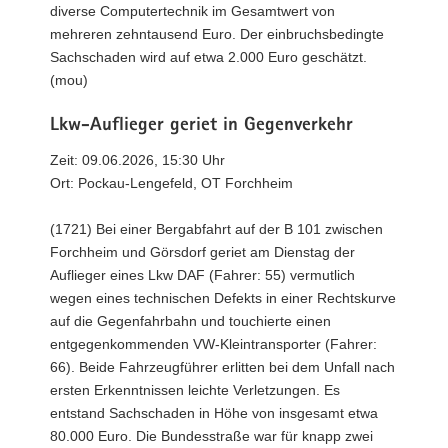
diverse Computertechnik im Gesamtwert von
mehreren zehntausend Euro. Der einbruchsbedingte
Sachschaden wird auf etwa 2.000 Euro geschätzt.
(mou)
Lkw-Auflieger geriet in Gegenverkehr
Zeit: 09.06.2026, 15:30 Uhr
Ort: Pockau-Lengefeld, OT Forchheim
(1721) Bei einer Bergabfahrt auf der B 101 zwischen
Forchheim und Görsdorf geriet am Dienstag der
Auflieger eines Lkw DAF (Fahrer: 55) vermutlich
wegen eines technischen Defekts in einer Rechtskurve
auf die Gegenfahrbahn und touchierte einen
entgegenkommenden VW-Kleintransporter (Fahrer:
66). Beide Fahrzeugführer erlitten bei dem Unfall nach
ersten Erkenntnissen leichte Verletzungen. Es
entstand Sachschaden in Höhe von insgesamt etwa
80.000 Euro. Die Bundesstraße war für knapp zwei