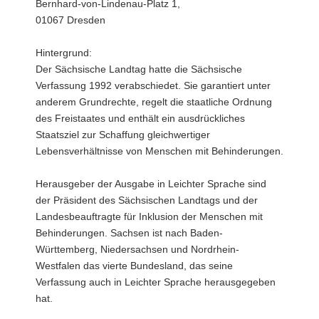
Bernhard-von-Lindenau-Platz 1,
01067 Dresden
Hintergrund:
Der Sächsische Landtag hatte die Sächsische
Verfassung 1992 verabschiedet. Sie garantiert unter
anderem Grundrechte, regelt die staatliche Ordnung
des Freistaates und enthält ein ausdrückliches
Staatsziel zur Schaffung gleichwertiger
Lebensverhältnisse von Menschen mit Behinderungen.
Herausgeber der Ausgabe in Leichter Sprache sind
der Präsident des Sächsischen Landtags und der
Landesbeauftragte für Inklusion der Menschen mit
Behinderungen. Sachsen ist nach Baden-
Württemberg, Niedersachsen und Nordrhein-
Westfalen das vierte Bundesland, das seine
Verfassung auch in Leichter Sprache herausgegeben
hat.