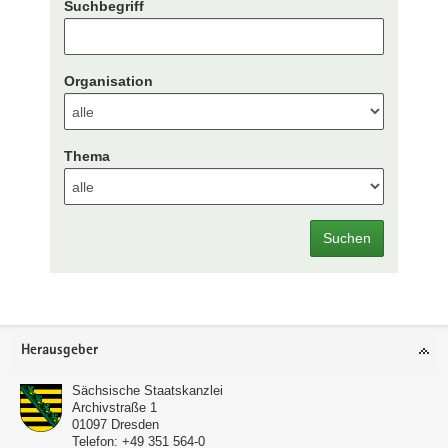
Suchbegriff
Organisation
Thema
Suchen
Footer-
Herausgeber
Bereich
Sächsische Staatskanzlei
Archivstraße 1
01097
Dresden
Telefon:
+49 351 564-0