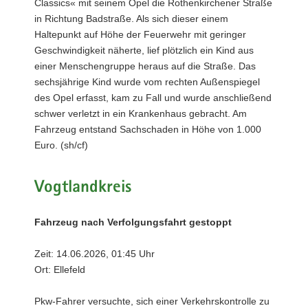
Classics« mit seinem Opel die Rothenkirchener Straße
in Richtung Badstraße. Als sich dieser einem
Haltepunkt auf Höhe der Feuerwehr mit geringer
Geschwindigkeit näherte, lief plötzlich ein Kind aus
einer Menschengruppe heraus auf die Straße. Das
sechsjährige Kind wurde vom rechten Außenspiegel
des Opel erfasst, kam zu Fall und wurde anschließend
schwer verletzt in ein Krankenhaus gebracht. Am
Fahrzeug entstand Sachschaden in Höhe von 1.000
Euro. (sh/cf)
Vogtlandkreis
Fahrzeug nach Verfolgungsfahrt gestoppt
Zeit: 14.06.2026, 01:45 Uhr
Ort: Ellefeld
Pkw-Fahrer versuchte, sich einer Verkehrskontrolle zu