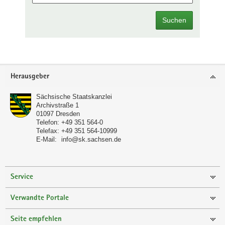
Suchen
Footer-
Herausgeber
Bereich
Sächsische Staatskanzlei
Archivstraße 1
01097
Dresden
Telefon:
+49 351 564-0
Telefax:
+49 351 564-10999
E-Mail:
info@sk.sachsen.de
Service
Verwandte Portale
Seite empfehlen