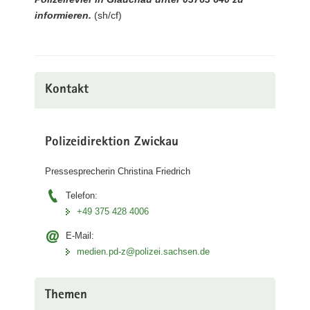
informieren.
(sh/cf)
Kontakt
Polizeidirektion Zwickau
Pressesprecherin Christina Friedrich
Telefon:
+49 375 428 4006
E-Mail:
medien.pd-z@polizei.sachsen.de
Themen