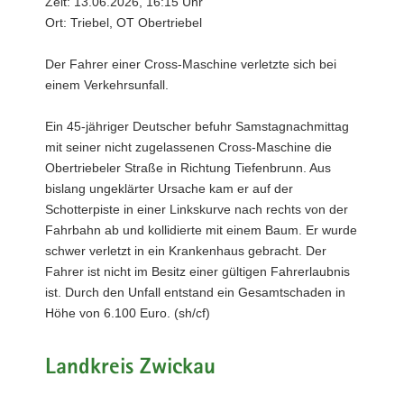
Zeit: 13.06.2026, 16:15 Uhr
Ort: Triebel, OT Obertriebel
Der Fahrer einer Cross-Maschine verletzte sich bei
einem Verkehrsunfall.
Ein 45-jähriger Deutscher befuhr Samstagnachmittag
mit seiner nicht zugelassenen Cross-Maschine die
Obertriebeler Straße in Richtung Tiefenbrunn. Aus
bislang ungeklärter Ursache kam er auf der
Schotterpiste in einer Linkskurve nach rechts von der
Fahrbahn ab und kollidierte mit einem Baum. Er wurde
schwer verletzt in ein Krankenhaus gebracht. Der
Fahrer ist nicht im Besitz einer gültigen Fahrerlaubnis
ist. Durch den Unfall entstand ein Gesamtschaden in
Höhe von 6.100 Euro. (sh/cf)
Landkreis Zwickau