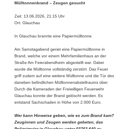
Mülltonnenbrand – Zeugen gesucht
Zeit: 13.06.2026, 21:15 Uhr
Ort: Glauchau
In Glauchau brannte eine Papiermülltonne.
Am Samstagabend geriet eine Papiermülltonne in
Brand, welche vor einem Mehrfamilienhaus an der
Straße Am Feierabendheim abgestellt war. Dabei
wurde die Mülltonne vollständig zerstört. Das Feuer
griff zudem auf eine weitere Mülltonne und die Tür des
daneben befindlichen Mülltonnenabstellraums über.
Durch die Kameraden der Freiwilligen Feuerwehr
Glauchau konnte der Brand gelöscht werden. Es
entstand Sachschaden in Höhe von 2.000 Euro.
Wer kann Hinweise geben, wie es zum Brand kam?
Zeuginnen und Zeugen werden gebeten, das
Polizeirevier in Glauchau unter 03763 640 zu