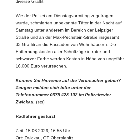
diverse Graffiti.
Wie der Polizei am Dienstagvormittag zugetragen
wurde, schmierten unbekannte Täter in der Nacht auf
Samstag unter anderem im Bereich der Leipziger
Straße und an der Max-Pechstein-Straße insgesamt
33 Graffiti an die Fassaden von Wohnhäusern. Die
Entfernungskosten aller Schriftzüge in roter und
schwarzer Farbe werden Kosten in Höhe von ungefähr
16.000 Euro verursachen.
Können Sie Hinweise auf die Verursacher geben?
Zeugen melden sich bitte unter der
Telefonnummer 0375 428 102 im Polizeirevier
Zwickau.
(sts)
Radfahrer gestürzt
Zeit: 15.06.2026, 16:55 Uhr
Ort: Zwickau, OT Oberplanitz