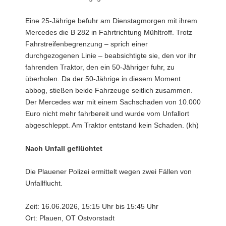
Eine 25-Jährige befuhr am Dienstagmorgen mit ihrem
Mercedes die B 282 in Fahrtrichtung Mühltroff. Trotz
Fahrstreifenbegrenzung – sprich einer
durchgezogenen Linie – beabsichtigte sie, den vor ihr
fahrenden Traktor, den ein 50-Jähriger fuhr, zu
überholen. Da der 50-Jährige in diesem Moment
abbog, stießen beide Fahrzeuge seitlich zusammen.
Der Mercedes war mit einem Sachschaden von 10.000
Euro nicht mehr fahrbereit und wurde vom Unfallort
abgeschleppt. Am Traktor entstand kein Schaden. (kh)
Nach Unfall geflüchtet
Die Plauener Polizei ermittelt wegen zwei Fällen von
Unfallflucht.
Zeit: 16.06.2026, 15:15 Uhr bis 15:45 Uhr
Ort: Plauen, OT Ostvorstadt