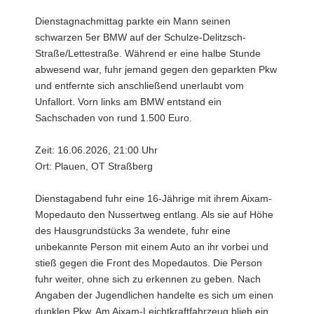
Dienstagnachmittag parkte ein Mann seinen
schwarzen 5er BMW auf der Schulze-Delitzsch-
Straße/Lettestraße. Während er eine halbe Stunde
abwesend war, fuhr jemand gegen den geparkten Pkw
und entfernte sich anschließend unerlaubt vom
Unfallort. Vorn links am BMW entstand ein
Sachschaden von rund 1.500 Euro.
Zeit: 16.06.2026, 21:00 Uhr
Ort: Plauen, OT Straßberg
Dienstagabend fuhr eine 16-Jährige mit ihrem Aixam-
Mopedauto den Nussertweg entlang. Als sie auf Höhe
des Hausgrundstücks 3a wendete, fuhr eine
unbekannte Person mit einem Auto an ihr vorbei und
stieß gegen die Front des Mopedautos. Die Person
fuhr weiter, ohne sich zu erkennen zu geben. Nach
Angaben der Jugendlichen handelte es sich um einen
dunklen Pkw. Am Aixam-Leichtkraftfahrzeug blieb ein