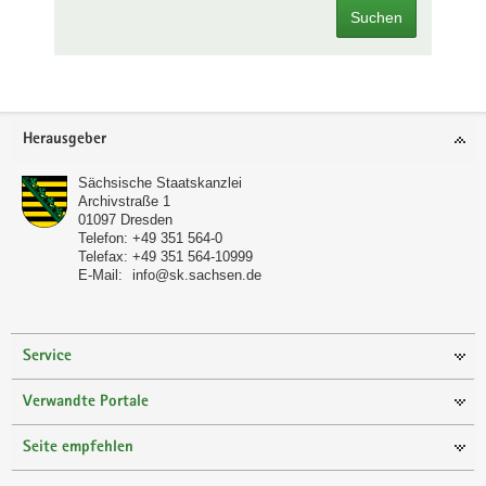
Suchen
Footer-
Herausgeber
Bereich
Sächsische Staatskanzlei
Archivstraße 1
01097
Dresden
Telefon:
+49 351 564-0
Telefax:
+49 351 564-10999
E-Mail:
info@sk.sachsen.de
Service
Verwandte Portale
Seite empfehlen