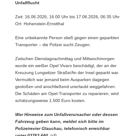
Unfallflucht
Zeit: 16.06.2026, 16:00 Uhr bis 17.06.2026, 06:35 Uhr
Ort: Hohenstein-Ernstthal
Eine unbekannte Person stieß gegen einen geparkten
Transporter – die Polizei sucht Zeugen.
Zwischen Dienstagnachmittag und Mittwochmorgen
wurde ein weißer Opel Vivaro beschädigt, der an der
Kreuzung Lungwitzer Straße/An der Insel geparkt war.
Vermutlich war jemand beim Ausparken dagegen
gestoßen und anschließend unerlaubt weggefahren.
Die Schäden am Opel-Transporter zu reparieren, wird
schätzungsweise 1.500 Euro kosten.
Wer Hinweise zum Unfallverursacher oder dessen
Fahrzeug geben kann, meldet sich bitte im
Polizeirevier Glauchau, telefonisch erreichbar
unter 03763 640.
(cf)