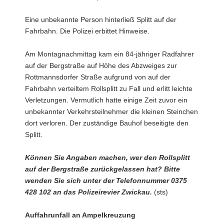
Eine unbekannte Person hinterließ Splitt auf der
Fahrbahn. Die Polizei erbittet Hinweise.
Am Montagnachmittag kam ein 84-jähriger Radfahrer
auf der Bergstraße auf Höhe des Abzweiges zur
Rottmannsdorfer Straße aufgrund von auf der
Fahrbahn verteiltem Rollsplitt zu Fall und erlitt leichte
Verletzungen. Vermutlich hatte einige Zeit zuvor ein
unbekannter Verkehrsteilnehmer die kleinen Steinchen
dort verloren. Der zuständige Bauhof beseitigte den
Splitt.
Können Sie Angaben machen, wer den Rollsplitt
auf der Bergstraße zurückgelassen hat? Bitte
wenden Sie sich unter der Telefonnummer 0375
428 102 an das Polizeirevier Zwickau.
(sts)
Auffahrunfall an Ampelkreuzung