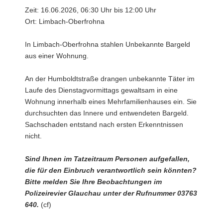
Zeit: 16.06.2026, 06:30 Uhr bis 12:00 Uhr
Ort: Limbach-Oberfrohna
In Limbach-Oberfrohna stahlen Unbekannte Bargeld
aus einer Wohnung.
An der Humboldtstraße drangen unbekannte Täter im
Laufe des Dienstagvormittags gewaltsam in eine
Wohnung innerhalb eines Mehrfamilienhauses ein. Sie
durchsuchten das Innere und entwendeten Bargeld.
Sachschaden entstand nach ersten Erkenntnissen
nicht.
Sind Ihnen im Tatzeitraum Personen aufgefallen,
die für den Einbruch verantwortlich sein könnten?
Bitte melden Sie Ihre Beobachtungen im
Polizeirevier Glauchau unter der Rufnummer 03763
640.
(cf)