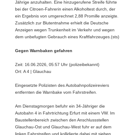
Jährige anzuhalten. Eine hinzugerufene Streife führte
bei der Citroen-Fahrerin einen Alkoholtest durch, der
ein Ergebnis von umgerechnet 2,88 Promille anzeigte.
Zusätzlich zur Blutentnahme erhielt die Deutsche
Anzeigen wegen Trunkenheit im Verkehr und wegen
dem unbefugten Gebrauch eines Kraftfahrzeuges.(sts)
Gegen Warnbaken gefahren
Zeit: 16.06.2026, 05:57 Uhr (polizeibekannt)
Ort: A 4 | Glauchau
Eingesetzte Polizisten des Autobahnpolizeireviers
entfernten die Warnbake vom Fahrstreifen.
Am Dienstagmorgen befuhr ein 34-Jähriger die
Autobahn 4 in Fahrtrichtung Erfurt mit einem VW. Im
Baustellenbereich zwischen den Anschlussstellen
Glauchau-Ost und Glauchau-West fuhr er auf dem
linken Fahrstreifen und kollidierte dabei mit sieben