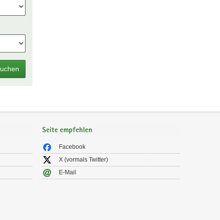
uchen
Seite empfehlen
Facebook
X (vormals Twitter)
E-Mail