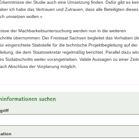
Erkenntnisse der Studie auch eine Umsetzung finden. Dafür gibt es kei
aber ich habe das Vertrauen und Zutrauen, dass alle Beteiligten diese
ich umsetzen wollen.«
nisse der Machbarkeitsuntersuchung werden nun in die weiteren
chritte übernommen. Der Freistaat Sachsen begleitet das Vorhaben üb
ür eingerichtete Stabstelle für die technische Projektbegleitung auf de
leitung, die dem Staatssekretär regelmäßig berichtet. Parallel dazu wir
s Südabschnitts weiter vorangetrieben. Valide Aussagen zu einer Zeit
nach Abschluss der Vorplanung möglich.
ninformationen suchen
riff
ation