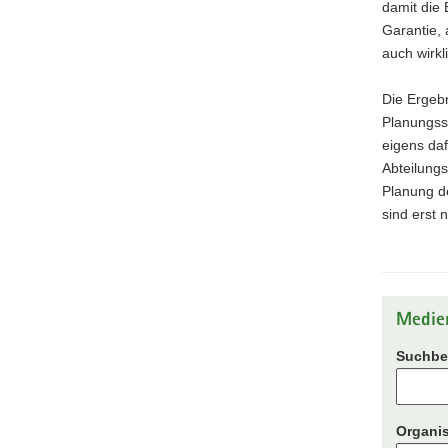
damit die 
Garantie, 
auch wirkl
Die Ergeb
Planungss
eigens daf
Abteilungs
Planung de
sind erst 
Medie
Suchbeg
Organis