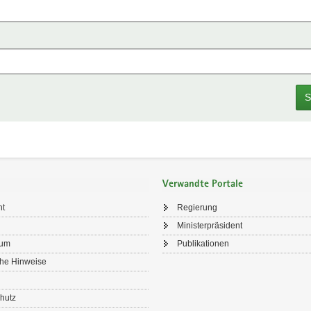
S
Verwandte Portale
ht
Regierung
Ministerpräsident
sum
Publikationen
che Hinweise
hutz