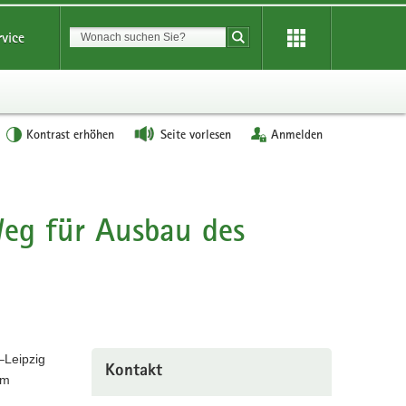
Suchbegriff
rvice
Suche starten
Kontrast erhöhen
Seite vorlesen
Anmelden
eg für Ausbau des
–Leipzig
Kontakt
om