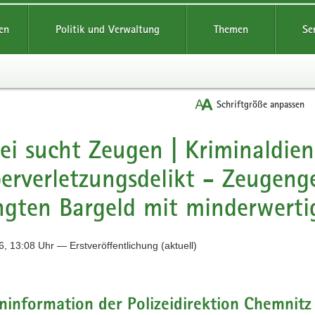
reifende
en
Politik und Verwaltung
Themen
Se
Schriftgröße anpassen
zei sucht Zeugen | Kriminaldien
erverletzungsdelikt - Zeugeng
ngten Bargeld mit minderwert
, 13:08 Uhr — Erstveröffentlichung (aktuell)
information der Polizeidirektion Chemnitz 