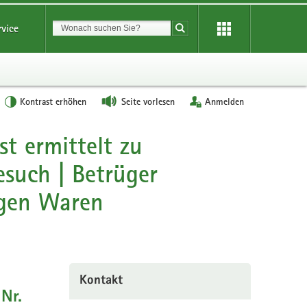
Suchbegriff
rvice
Suche starten
Kontrast erhöhen
Seite vorlesen
Anmelden
st ermittelt zu
esuch | Betrüger
igen Waren
Kontakt
Nr.