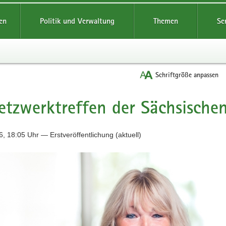
reifende
en
Politik und Verwaltung
Themen
Se
Schriftgröße anpassen
etzwerktreffen der Sächsische
, 18:05 Uhr — Erstveröffentlichung (aktuell)