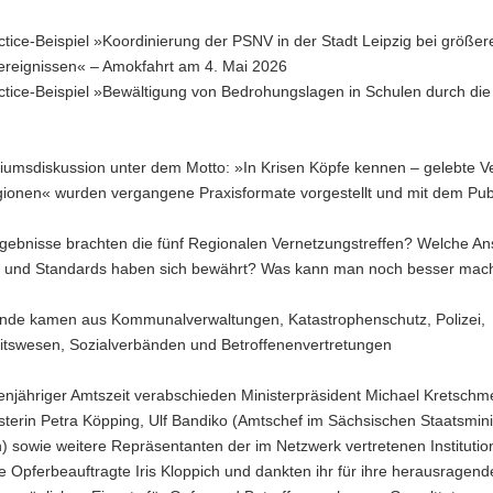
ctice-Beispiel »Koordinierung der PSNV in der Stadt Leipzig bei größer
reignissen« – Amokfahrt am 4. Mai 2026
ctice-Beispiel »Bewältigung von Bedrohungslagen in Schulen durch die
diumsdiskussion unter dem Motto: »In Krisen Köpfe kennen – gelebte V
gionen« wurden vergangene Praxisformate vorgestellt und mit dem Pu
gebnisse brachten die fünf Regionalen Vernetzungstreffen? Welche An
n und Standards haben sich bewährt? Was kann man noch besser mac
nde kamen aus Kommunalverwaltungen, Katastrophenschutz, Polizei,
tswesen, Sozialverbänden und Betroffenenvertretungen
njähriger Amtszeit verabschieden Ministerpräsident Michael Kretschme
sterin Petra Köpping, Ulf Bandiko (Amtschef im Sächsischen Staatsmin
) sowie weitere Repräsentanten der im Netzwerk vertretenen Institutio
 Opferbeauftragte Iris Kloppich und dankten ihr für ihre herausragend