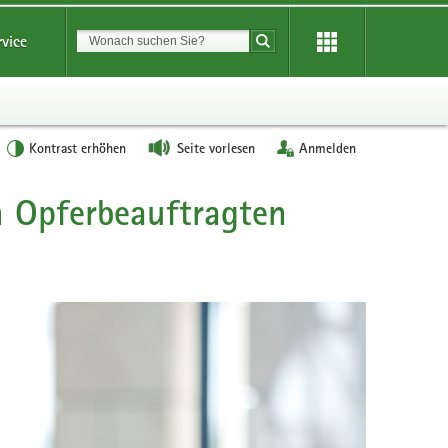
Suchbegriff
rvice
Suche starten
Kontrast erhöhen
Seite vorlesen
Anmelden
n Opferbeauftragten