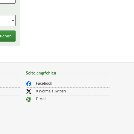
uchen
Seite empfehlen
Facebook
X (vormals Twitter)
E-Mail