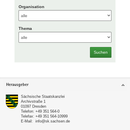
Organisation
Thema
Suchen
Footer-
Herausgeber
Bereich
Sächsische Staatskanzlei
Archivstraße 1
01097
Dresden
Telefon:
+49 351 564-0
Telefax:
+49 351 564-10999
E-Mail:
info@sk.sachsen.de