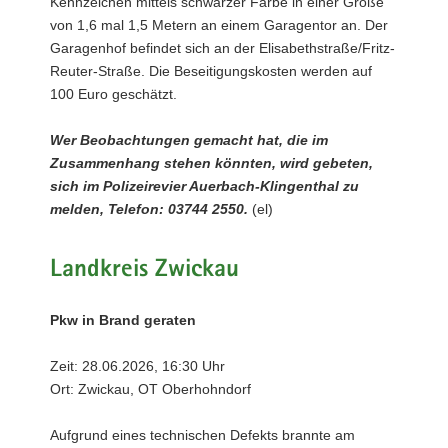
Kennzeichen mittels schwarzer Farbe in einer Größe
von 1,6 mal 1,5 Metern an einem Garagentor an. Der
Garagenhof befindet sich an der Elisabethstraße/Fritz-
Reuter-Straße. Die Beseitigungskosten werden auf
100 Euro geschätzt.
Wer Beobachtungen gemacht hat, die im
Zusammenhang stehen könnten, wird gebeten,
sich im Polizeirevier Auerbach-Klingenthal zu
melden, Telefon: 03744 2550.
(el)
Landkreis Zwickau
Pkw in Brand geraten
Zeit: 28.06.2026, 16:30 Uhr
Ort: Zwickau, OT Oberhohndorf
Aufgrund eines technischen Defekts brannte am