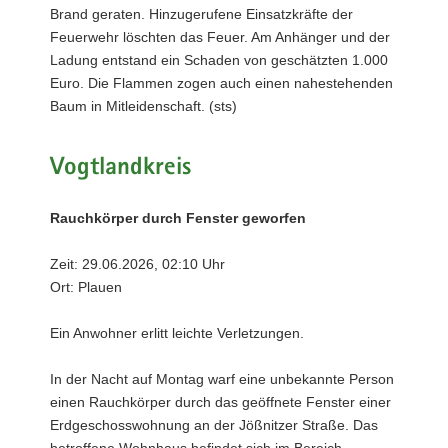
Brand geraten. Hinzugerufene Einsatzkräfte der
Feuerwehr löschten das Feuer. Am Anhänger und der
Ladung entstand ein Schaden von geschätzten 1.000
Euro. Die Flammen zogen auch einen nahestehenden
Baum in Mitleidenschaft. (sts)
Vogtlandkreis
Rauchkörper durch Fenster geworfen
Zeit: 29.06.2026, 02:10 Uhr
Ort: Plauen
Ein Anwohner erlitt leichte Verletzungen.
In der Nacht auf Montag warf eine unbekannte Person
einen Rauchkörper durch das geöffnete Fenster einer
Erdgeschosswohnung an der Jößnitzer Straße. Das
betroffene Wohnhaus befindet sich im Bereich