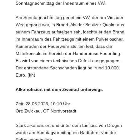
Sonntagnachmittag der Innenraum eines VW.
Am Sonntagnachmittag geriet ein VW, der am Vielauer
Weg geparkt war, in Brand. Als der Besitzer Qualm aus
seinem Fahrzeug aufsteigen sah, löschte er den Brand
im Innenraum des Fahrzeugs mit einem Pulverlöscher.
Kameraden der Feuerwehr stellten fest, dass die
Mittelkonsole im Bereich der Handbremse Feuer fing.
Es wird von einem technischen Defekt ausgegangen.
Der entstandene Sachschaden liegt bei rund 10.000
Euro. (kh)
Alkoholisiert mit dem Zweirad unterwegs
Zeit: 28.06.2026, 10:10 Uhr
Ort: Zwickau, OT Nordvorstadt
Stark alkoholisiert und unter dem Einfluss von Drogen
wurde am Sonntagvormittag ein Radfahrer von der
Polizei angehalten.