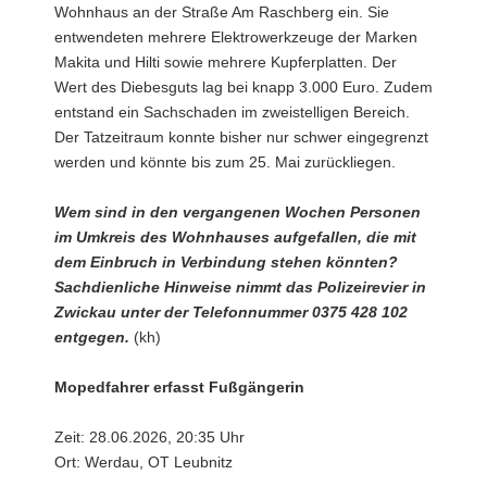
Wohnhaus an der Straße Am Raschberg ein. Sie
entwendeten mehrere Elektrowerkzeuge der Marken
Makita und Hilti sowie mehrere Kupferplatten. Der
Wert des Diebesguts lag bei knapp 3.000 Euro. Zudem
entstand ein Sachschaden im zweistelligen Bereich.
Der Tatzeitraum konnte bisher nur schwer eingegrenzt
werden und könnte bis zum 25. Mai zurückliegen.
Wem sind in den vergangenen Wochen Personen
im Umkreis des Wohnhauses aufgefallen, die mit
dem Einbruch in Verbindung stehen könnten?
Sachdienliche Hinweise nimmt das Polizeirevier in
Zwickau unter der Telefonnummer 0375 428 102
entgegen.
(kh)
Mopedfahrer erfasst Fußgängerin
Zeit: 28.06.2026, 20:35 Uhr
Ort: Werdau, OT Leubnitz