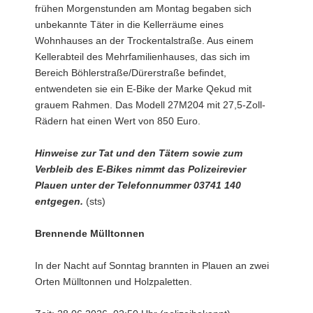
frühen Morgenstunden am Montag begaben sich
unbekannte Täter in die Kellerräume eines
Wohnhauses an der Trockentalstraße. Aus einem
Kellerabteil des Mehrfamilienhauses, das sich im
Bereich Böhlerstraße/Dürerstraße befindet,
entwendeten sie ein E-Bike der Marke Qekud mit
grauem Rahmen. Das Modell 27M204 mit 27,5-Zoll-
Rädern hat einen Wert von 850 Euro.
Hinweise zur Tat und den Tätern sowie zum
Verbleib des E-Bikes nimmt das Polizeirevier
Plauen unter der Telefonnummer 03741 140
entgegen.
(sts)
Brennende Mülltonnen
In der Nacht auf Sonntag brannten in Plauen an zwei
Orten Mülltonnen und Holzpaletten.