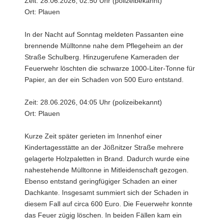
Zeit: 28.06.2026, 02:50 Uhr (polizeibekannt)
Ort: Plauen
In der Nacht auf Sonntag meldeten Passanten eine
brennende Mülltonne nahe dem Pflegeheim an der
Straße Schulberg. Hinzugerufene Kameraden der
Feuerwehr löschten die schwarze 1000-Liter-Tonne für
Papier, an der ein Schaden von 500 Euro entstand.
Zeit: 28.06.2026, 04:05 Uhr (polizeibekannt)
Ort: Plauen
Kurze Zeit später gerieten im Innenhof einer
Kindertagesstätte an der Jößnitzer Straße mehrere
gelagerte Holzpaletten in Brand. Dadurch wurde eine
nahestehende Mülltonne in Mitleidenschaft gezogen.
Ebenso entstand geringfügiger Schaden an einer
Dachkante. Insgesamt summiert sich der Schaden in
diesem Fall auf circa 600 Euro. Die Feuerwehr konnte
das Feuer zügig löschen. In beiden Fällen kam ein