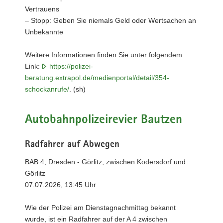
Vertrauens
– Stopp: Geben Sie niemals Geld oder Wertsachen an
Unbekannte
Weitere Informationen finden Sie unter folgendem
Link:
https://polizei-
beratung.extrapol.de/medienportal/detail/354-
schockanrufe/
. (sh)
Autobahnpolizeirevier Bautzen
Radfahrer auf Abwegen
BAB 4, Dresden - Görlitz, zwischen Kodersdorf und
Görlitz
07.07.2026, 13:45 Uhr
Wie der Polizei am Dienstagnachmittag bekannt
wurde, ist ein Radfahrer auf der A 4 zwischen