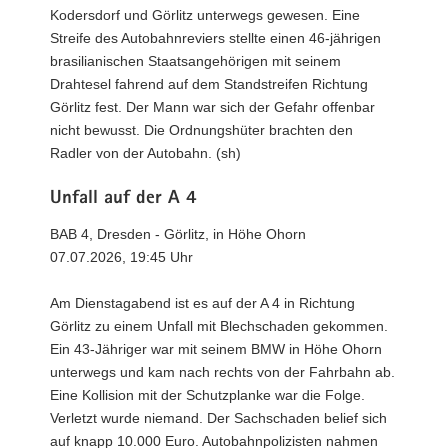
Kodersdorf und Görlitz unterwegs gewesen. Eine
Streife des Autobahnreviers stellte einen 46-jährigen
brasilianischen Staatsangehörigen mit seinem
Drahtesel fahrend auf dem Standstreifen Richtung
Görlitz fest. Der Mann war sich der Gefahr offenbar
nicht bewusst. Die Ordnungshüter brachten den
Radler von der Autobahn. (sh)
Unfall auf der A 4
BAB 4, Dresden - Görlitz, in Höhe Ohorn
07.07.2026, 19:45 Uhr
Am Dienstagabend ist es auf der A 4 in Richtung
Görlitz zu einem Unfall mit Blechschaden gekommen.
Ein 43-Jähriger war mit seinem BMW in Höhe Ohorn
unterwegs und kam nach rechts von der Fahrbahn ab.
Eine Kollision mit der Schutzplanke war die Folge.
Verletzt wurde niemand. Der Sachschaden belief sich
auf knapp 10.000 Euro. Autobahnpolizisten nahmen