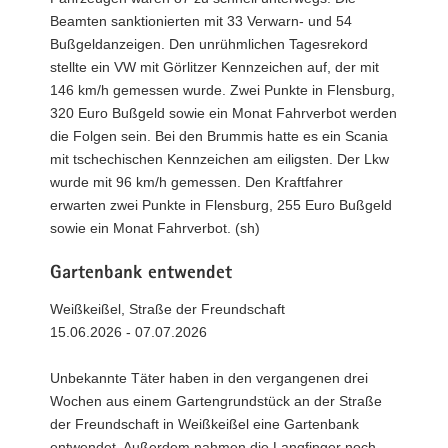
Beamten sanktionierten mit 33 Verwarn- und 54
Bußgeldanzeigen. Den unrühmlichen Tagesrekord
stellte ein VW mit Görlitzer Kennzeichen auf, der mit
146 km/h gemessen wurde. Zwei Punkte in Flensburg,
320 Euro Bußgeld sowie ein Monat Fahrverbot werden
die Folgen sein. Bei den Brummis hatte es ein Scania
mit tschechischen Kennzeichen am eiligsten. Der Lkw
wurde mit 96 km/h gemessen. Den Kraftfahrer
erwarten zwei Punkte in Flensburg, 255 Euro Bußgeld
sowie ein Monat Fahrverbot. (sh)
Gartenbank entwendet
Weißkeißel, Straße der Freundschaft
15.06.2026 - 07.07.2026
Unbekannte Täter haben in den vergangenen drei
Wochen aus einem Gartengrundstück an der Straße
der Freundschaft in Weißkeißel eine Gartenbank
entwendet. Außerdem nahmen die Langfinger noch