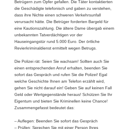
Betrügern zum Opfer gefallen. Die Täter kontaktierten
die Geschädigte telefonisch und gaben zu verstehen,
dass ihre Nichte einen schweren Verkehrsunfall
verursacht hätte. Die Betrüger forderten Bargeld für
eine Kautionszahlung. Die ältere Dame übergab einem
unbekannten Tatverdächtigen vor der
Hauseingangstür rund 5.000 Euro. Der örtliche
Revierkriminaldienst ermittelt wegen Betrugs.
Die Polizei rät: Seien Sie wachsam! Sollten auch Sie
einen entsprechenden Anruf erhalten, beenden Sie
sofort das Gespräch und rufen Sie die Polizei! Egal
welche Geschichte Ihnen am Telefon erzählt wird,
gehen Sie nicht darauf ein! Geben Sie auf keinen Fall
Geld oder Wertgegenstände heraus! Schützen Sie Ihr
Eigentum und bieten Sie Kriminellen keine Chance!
Zusammengefasst bedeutet das:
– Auflegen: Beenden Sie sofort das Gespräch
– Prüfen: Sprechen Sie mit einer Person Ihres