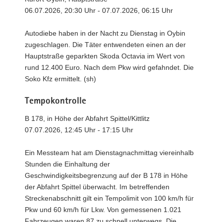
06.07.2026, 20:30 Uhr - 07.07.2026, 06:15 Uhr
Autodiebe haben in der Nacht zu Dienstag in Oybin
zugeschlagen. Die Täter entwendeten einen an der
Hauptstraße geparkten Skoda Octavia im Wert von
rund 12.400 Euro. Nach dem Pkw wird gefahndet. Die
Soko Kfz ermittelt. (sh)
Tempokontrolle
B 178, in Höhe der Abfahrt Spittel/Kittlitz
07.07.2026, 12:45 Uhr - 17:15 Uhr
Ein Messteam hat am Dienstagnachmittag viereinhalb
Stunden die Einhaltung der
Geschwindigkeitsbegrenzung auf der B 178 in Höhe
der Abfahrt Spittel überwacht. Im betreffenden
Streckenabschnitt gilt ein Tempolimit von 100 km/h für
Pkw und 60 km/h für Lkw. Von gemessenen 1.021
Fahrzeugen waren 87 zu schnell unterwegs. Die