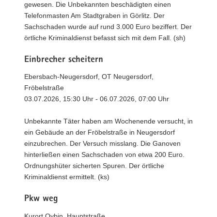
gewesen. Die Unbekannten beschädigten einen
Telefonmasten Am Stadtgraben in Görlitz. Der
Sachschaden wurde auf rund 3.000 Euro beziffert. Der
örtliche Kriminaldienst befasst sich mit dem Fall. (sh)
Einbrecher scheitern
Ebersbach-Neugersdorf, OT Neugersdorf,
Fröbelstraße
03.07.2026, 15:30 Uhr - 06.07.2026, 07:00 Uhr
Unbekannte Täter haben am Wochenende versucht, in
ein Gebäude an der Fröbelstraße in Neugersdorf
einzubrechen. Der Versuch misslang. Die Ganoven
hinterließen einen Sachschaden von etwa 200 Euro.
Ordnungshüter sicherten Spuren. Der örtliche
Kriminaldienst ermittelt. (ks)
Pkw weg
Kurort Oybin, Hauptstraße