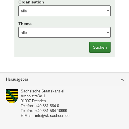
Organisation
Thema
Suchen
Footer-
Herausgeber
Bereich
Sächsische Staatskanzlei
Archivstraße 1
01097
Dresden
Telefon:
+49 351 564-0
Telefax:
+49 351 564-10999
E-Mail:
info@sk.sachsen.de