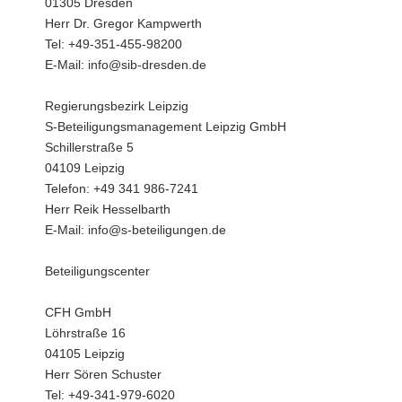
01305 Dresden
Herr Dr. Gregor Kampwerth
Tel: +49-351-455-98200
E-Mail: info@sib-dresden.de
Regierungsbezirk Leipzig
S-Beteiligungsmanagement Leipzig GmbH
Schillerstraße 5
04109 Leipzig
Telefon: +49 341 986-7241
Herr Reik Hesselbarth
E-Mail: info@s-beteiligungen.de
Beteiligungscenter
CFH GmbH
Löhrstraße 16
04105 Leipzig
Herr Sören Schuster
Tel: +49-341-979-6020