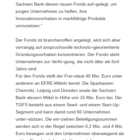
Sachsen Bank diesen neuen Fonds auf¬gelegt, um
jungen Unternehmen zu helfen, ihre
Innovationsvorhaben in marktfähige Produkte
umzusetzen.“
Der Fonds ist branchenoffen angelegt, wird sich aber
vorrangig auf anspruchsvolle technolo¬gieorientierte
Gründungsvorhaben konzentrieren. Der Fonds steht
Unternehmen zur Verfü¬gung, die nicht älter als fünf
Jahre sind.
Für den Fonds stellt der Frei¬staat 45 Mio. Euro unter
anderem an EFRE-Mitteln bereit. Die Sparkassen
Chemnitz, Leipzig und Dresden sowie die Sachsen
Bank steuern Mittel in Höhe von 15 Mio. Euro bei. Der
TGFS besteht aus einem Seed- und einem Start-Up-
Segment und kann damit rund 60 Unternehmen
unter¬stützen. Die ein¬zelnen Beteiligungssummen
werden sich in der Regel zwischen 0,2 Mio. und 4 Mio.
Euro bewegen und den Unternehmen überwiegend als