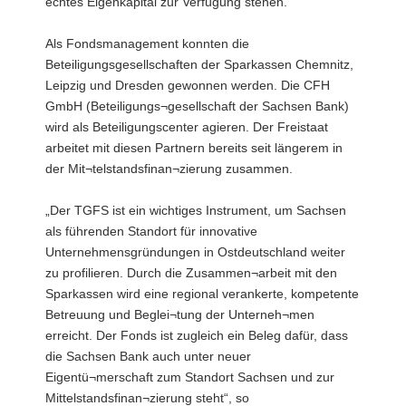
echtes Eigenkapital zur Verfügung stehen.
Als Fondsmanagement konnten die
Beteiligungsgesellschaften der Sparkassen Chemnitz,
Leipzig und Dresden gewonnen werden. Die CFH
GmbH (Beteiligungs¬gesellschaft der Sachsen Bank)
wird als Beteiligungscenter agieren. Der Freistaat
arbeitet mit diesen Partnern bereits seit längerem in
der Mit¬telstandsfinan¬zierung zusammen.
„Der TGFS ist ein wichtiges Instrument, um Sachsen
als führenden Standort für innovative
Unternehmensgründungen in Ostdeutschland weiter
zu profilieren. Durch die Zusammen¬arbeit mit den
Sparkassen wird eine regional verankerte, kompetente
Betreuung und Beglei¬tung der Unterneh¬men
erreicht. Der Fonds ist zugleich ein Beleg dafür, dass
die Sachsen Bank auch unter neuer
Eigentü¬merschaft zum Standort Sachsen und zur
Mittelstandsfinan¬zierung steht“, so