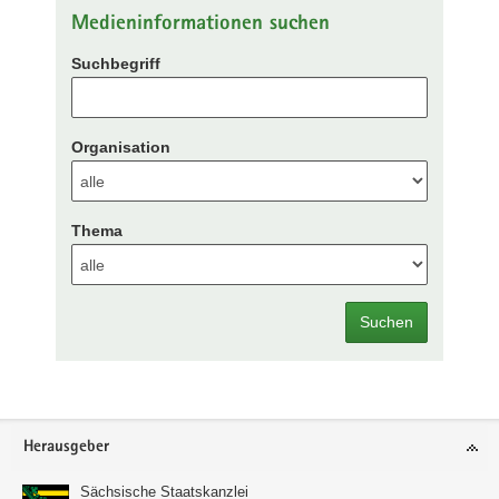
Medieninformationen suchen
Suchbegriff
Organisation
Thema
Suchen
Footer-
Herausgeber
Bereich
Sächsische Staatskanzlei