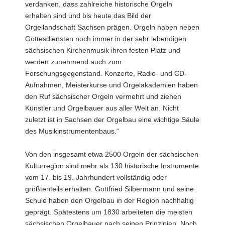
verdanken, dass zahlreiche historische Orgeln
erhalten sind und bis heute das Bild der
Orgellandschaft Sachsen prägen. Orgeln haben neben
Gottesdiensten noch immer in der sehr lebendigen
sächsischen Kirchenmusik ihren festen Platz und
werden zunehmend auch zum
Forschungsgegenstand. Konzerte, Radio- und CD-
Aufnahmen, Meisterkurse und Orgelakademien haben
den Ruf sächsischer Orgeln vermehrt und ziehen
Künstler und Orgelbauer aus aller Welt an. Nicht
zuletzt ist in Sachsen der Orgelbau eine wichtige Säule
des Musikinstrumentenbaus.“
Von den insgesamt etwa 2500 Orgeln der sächsischen
Kulturregion sind mehr als 130 historische Instrumente
vom 17. bis 19. Jahrhundert vollständig oder
größtenteils erhalten. Gottfried Silbermann und seine
Schule haben den Orgelbau in der Region nachhaltig
geprägt. Spätestens um 1830 arbeiteten die meisten
sächsischen Orgelbauer nach seinen Prinzipien. Noch