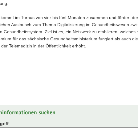
rung.
t kommt im Turnus von vier bis fünf Monaten zusammen und fördert de
rlichen Austausch zum Thema Digitalisierung im Gesundheitswesen zw
m Gesundheitssystem. Ziel ist es, ein Netzwerk zu etablieren, welches 
mium für das sächsische Gesundheitsministerium fungiert als auch die
der Telemedizin in der Öffentlichkeit erhöht.
ninformationen suchen
riff