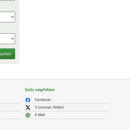
uchen
Seite empfehlen
Facebook
X (vormals Twitter)
E-Mail