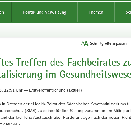
reifende
en
Politik und Verwaltung
Themen
Se
Schriftgröße anpassen
tes Treffen des Fachbeirates z
talisierung im Gesundheitswes
, 12:51 Uhr — Erstveröffentlichung (aktuell)
 in Dresden der eHealth-Beirat des Sächsischen Staatsministeriums fü
aucherschutz (SMS) zu seiner fünften Sitzung zusammen. Im Mittelpun
tand der fachliche Austausch über Förderanträge nach der neuen Richtl
x des SMS.