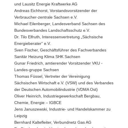
und Lausitz Energie Kraftwerke AG
Andreas Eichhorst, Vorstandsvorsitzender der
Verbraucher-zentrale Sachsen e.V.
Michael Eilenberger, Landesverband Sachsen des
Bundesverbandes Landschaftsschutz e.V.
Dr. Tilo Elfruth, Interessenvertretung „Sächsische
Energieberater“ e.V.
Sven Fischer, Geschäftsführer des Fachverbandes
Sanitär Heizung Klima SHK Sachsen
Gunar Friedrich, amtierender Vorsitzender VKU -
Landes-gruppe Sachsen
Thomas Füssel, Vertreter der Vereinigung
Sächsischen Wirtschaft e.V. (VSW) und des Verbandes
der Deutschen Automobilindustrie (VDMA Ost)
Oliver Heinrich, Industriegewerkschaft Bergbau,
Chemie, Energie – IGBCE
Jens Januszewski, Industrie- und Handelskammer zu
Leipzig
Bernhard Kaltefleiter, Verbundnetz Gas AG