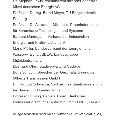
Dr. Stephan Lowis, Vorstandsvorsitzender der envia
Mittel-deutschen Energie AG
Professor Dr.-Ing. Bernd Meyer, TU Bergakademie
Freiberg
Professor Dr. Alexander Michaelis, Fraunhofer Institut
für Keramische Technologien und Systeme
Barbara Minderjahn, Verband der Industriellen
Energie- und Kraftwirtschaft e.V.
Mario Müller, Bundesverband der Energie –und
Wasserwirtschaft BDEW, Landesgruppe
Mitteldeutschland
Eberhard Ohm, Stadtverwaltung Oederan
Boris Schucht, Sprecher der Geschäftsführung der
50hertz Transmission GmbH
Dr. Hartmut Schwarze, Sächsisches Staatsministerium
für Umwelt und Landwirtschaft
Professor Dr.-Ing. Daniela Thrän, Deutsches
BiomasseForschungsZentrum gGmbH DBFZ, Leipzig
Ausgeschieden sind Milan Nitzschke (BSW Solar e.V.),