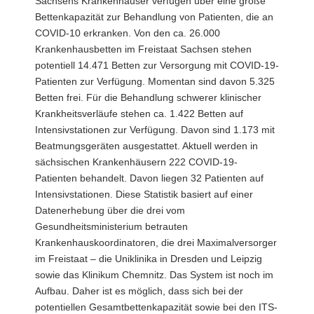
Sachsens Krankenhäuser verfügen über eine große
a
Bettenkapazität zur Behandlung von Patienten, die an
v
COVID-10 erkranken. Von den ca. 26.000
i
Krankenhausbetten im Freistaat Sachsen stehen
g
potentiell 14.471 Betten zur Versorgung mit COVID-19-
a
Patienten zur Verfügung. Momentan sind davon 5.325
t
Betten frei. Für die Behandlung schwerer klinischer
i
Krankheitsverläufe stehen ca. 1.422 Betten auf
o
Intensivstationen zur Verfügung. Davon sind 1.173 mit
n
Beatmungsgeräten ausgestattet. Aktuell werden in
sächsischen Krankenhäusern 222 COVID-19-
Patienten behandelt. Davon liegen 32 Patienten auf
Intensivstationen. Diese Statistik basiert auf einer
Datenerhebung über die drei vom
Gesundheitsministerium betrauten
Krankenhauskoordinatoren, die drei Maximalversorger
im Freistaat – die Uniklinika in Dresden und Leipzig
sowie das Klinikum Chemnitz. Das System ist noch im
Aufbau. Daher ist es möglich, dass sich bei der
potentiellen Gesamtbettenkapazität sowie bei den ITS-