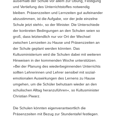
außerhalb der Schule vor allem zur Übung, Festigung
und Vertiefung des Unterrichtstoffes notwendig
bleiben. Präsenzzeiten und Lernzeiten gut aufeinander
abzustimmen, ist die Aufgabe, vor der jede einzelne
Schule jetzt steht«, so der Minister. Die Unterschiede
der konkreten Bedingungen an den Schulen seien so
groß, dass letztendlich nur vor Ort der Wechsel
zwischen Lernzeiten zu Hause und Präsenzzeiten an
der Schule geplant werden könnten. Das
Kultusministerium wird die Schulen dabei mit weiteren
Hinweisen in der kommenden Woche unterstützen.
»Bei der Planung des wiederbeginnenden Unterrichts
sollten Lehrerinnen und Lehrer sensibel mit sozial-
emotionalen Auswirkungen des Lernens zu Hause
umgehen, um die Schüler behutsam wieder an den
schulischen Alltag heranzuführen«, so Kultusminister
Christian Piwarz.
Die Schulen könnten eigenverantwortlich die
Präsenzzeiten mit Bezug zur Stundentafel festlegen.