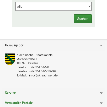
Suchen
Footer-
Herausgeber
Bereich
Sächsische Staatskanzlei
Archivstraße 1
01097
Dresden
Telefon:
+49 351 564-0
Telefax:
+49 351 564-10999
E-Mail:
info@sk.sachsen.de
Service
Verwandte Portale