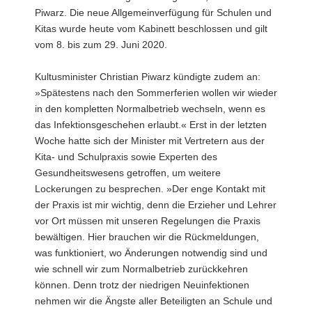
Piwarz. Die neue Allgemeinverfügung für Schulen und
Kitas wurde heute vom Kabinett beschlossen und gilt
vom 8. bis zum 29. Juni 2020.
Kultusminister Christian Piwarz kündigte zudem an:
»Spätestens nach den Sommerferien wollen wir wieder
in den kompletten Normalbetrieb wechseln, wenn es
das Infektionsgeschehen erlaubt.« Erst in der letzten
Woche hatte sich der Minister mit Vertretern aus der
Kita- und Schulpraxis sowie Experten des
Gesundheitswesens getroffen, um weitere
Lockerungen zu besprechen. »Der enge Kontakt mit
der Praxis ist mir wichtig, denn die Erzieher und Lehrer
vor Ort müssen mit unseren Regelungen die Praxis
bewältigen. Hier brauchen wir die Rückmeldungen,
was funktioniert, wo Änderungen notwendig sind und
wie schnell wir zum Normalbetrieb zurückkehren
können. Denn trotz der niedrigen Neuinfektionen
nehmen wir die Ängste aller Beteiligten an Schule und