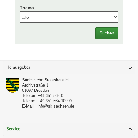
Thema
Suchen
Footer-
Herausgeber
Bereich
Sächsische Staatskanzlei
Archivstraße 1
01097
Dresden
Telefon:
+49 351 564-0
Telefax:
+49 351 564-10999
E-Mail:
info@sk.sachsen.de
Service