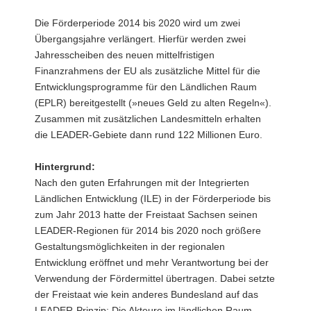
Die Förderperiode 2014 bis 2020 wird um zwei
Übergangsjahre verlängert. Hierfür werden zwei
Jahresscheiben des neuen mittelfristigen
Finanzrahmens der EU als zusätzliche Mittel für die
Entwicklungsprogramme für den Ländlichen Raum
(EPLR) bereitgestellt (»neues Geld zu alten Regeln«).
Zusammen mit zusätzlichen Landesmitteln erhalten
die LEADER-Gebiete dann rund 122 Millionen Euro.
Hintergrund:
Nach den guten Erfahrungen mit der Integrierten
Ländlichen Entwicklung (ILE) in der Förderperiode bis
zum Jahr 2013 hatte der Freistaat Sachsen seinen
LEADER-Regionen für 2014 bis 2020 noch größere
Gestaltungsmöglichkeiten in der regionalen
Entwicklung eröffnet und mehr Verantwortung bei der
Verwendung der Fördermittel übertragen. Dabei setzte
der Freistaat wie kein anderes Bundesland auf das
LEADER-Prinzip: Die Akteure im ländlichen Raum