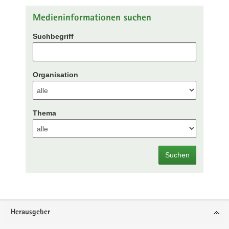
Medieninformationen suchen
Suchbegriff
Organisation
Thema
Suchen
Footer-
Herausgeber
Bereich