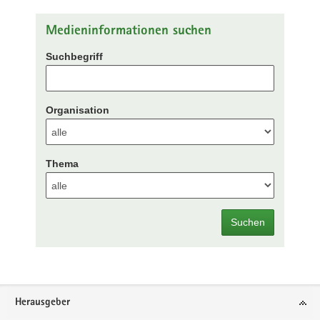
Medieninformationen suchen
Suchbegriff
Organisation
Thema
Suchen
Footer-
Herausgeber
Bereich