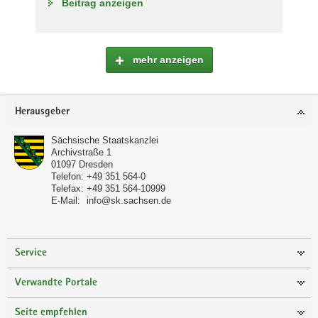
Beitrag anzeigen
mehr anzeigen
Footer-
Herausgeber
Bereich
Sächsische Staatskanzlei
Archivstraße 1
01097
Dresden
Telefon:
+49 351 564-0
Telefax:
+49 351 564-10999
E-Mail:
info@sk.sachsen.de
Service
Verwandte Portale
Seite empfehlen