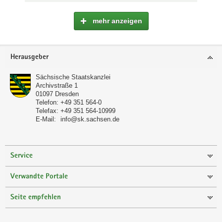
mehr anzeigen
Footer-
Herausgeber
Bereich
Sächsische Staatskanzlei
Archivstraße 1
01097
Dresden
Telefon:
+49 351 564-0
Telefax:
+49 351 564-10999
E-Mail:
info@sk.sachsen.de
Service
Verwandte Portale
Seite empfehlen