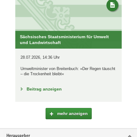
Sächsisches Staatsministerium für Umwelt
und Landwirtschaft
28.07.2026, 14:36 Uhr
Umweltminister von Breitenbuch: »Der Regen täuscht
– die Trockenheit bleibt«
Beitrag anzeigen
mehr anzeigen
Footer-
Herausgeber