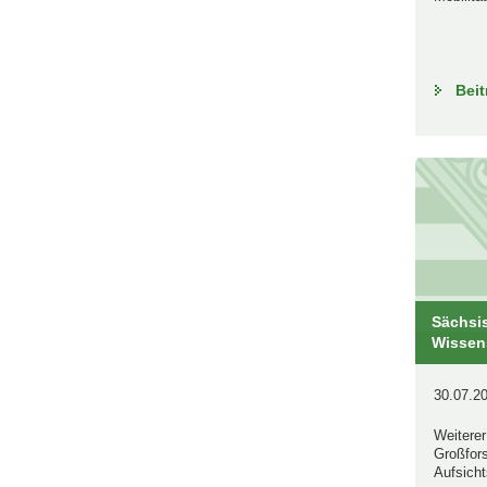
Beit
Sächsis
Wissens
30.07.20
Weitere
Großfor
Aufsicht