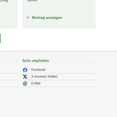
tzung
Termin
Beitrag anzeigen
Seite empfehlen
Facebook
X (vormals Twitter)
E-Mail