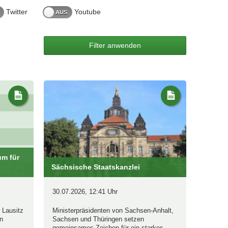
Twitter
Youtube
um für
Sächsische Staatskanzlei
30.07.2026, 12:41 Uhr
 Lausitz
Ministerpräsidenten von Sachsen-Anhalt,
n
Sachsen und Thüringen setzen
gemeinsames Zeichen für ein starkes