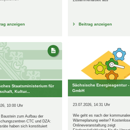
rag anzeigen
Beitrag anzeigen
Sächsische Energieagentur 
ches Staatsministerium für
GmbH
chaft, Kultur...
23.07.2026, 14:31 Uhr
26, 10:00 Uhr
Wie geht es nach der kommunale
r Baustein zum Aufbau der
Wärmeplanung weiter? Kostenlos
schungszentren CTC und DZA:
Onlineveranstaltung zeigt
sräte haben sich konstituiert