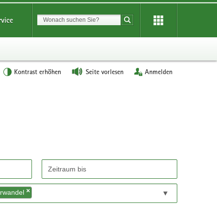
Suchbegriff
rvice
Suche starten
Kontrast erhöhen
Seite vorlesen
Anmelden
×
urwandel