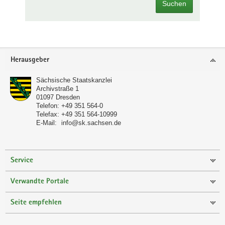
Suchen
Footer-
Herausgeber
Bereich
Sächsische Staatskanzlei
Archivstraße 1
01097
Dresden
Telefon:
+49 351 564-0
Telefax:
+49 351 564-10999
E-Mail:
info@sk.sachsen.de
Service
Verwandte Portale
Seite empfehlen