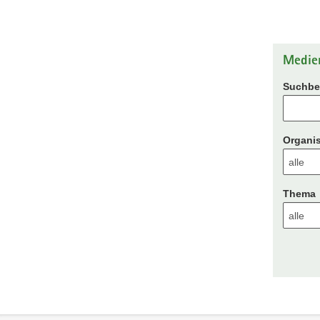
Medie
Suchbeg
Organis
Thema