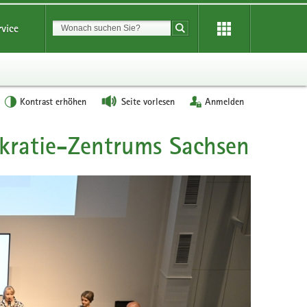
Suchbegriff
rvice
Suche starten
Kontrast erhöhen
Seite vorlesen
Anmelden
okratie-Zentrums Sachsen