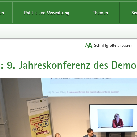
reifende
en
Politik und Verwaltung
Themen
Se
Schriftgröße anpassen
: 9. Jahreskonferenz des Dem