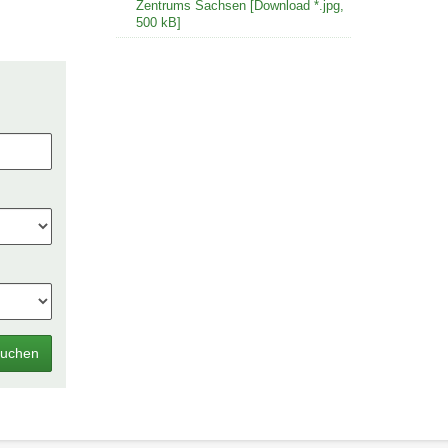
Zentrums Sachsen [Download *.jpg,
500 kB]
uchen