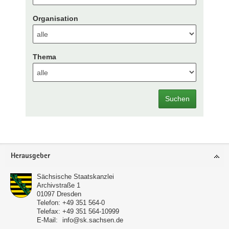
Organisation
Thema
Suchen
Footer-
Herausgeber
Bereich
Sächsische Staatskanzlei
Archivstraße 1
01097
Dresden
Telefon:
+49 351 564-0
Telefax:
+49 351 564-10999
E-Mail:
info@sk.sachsen.de