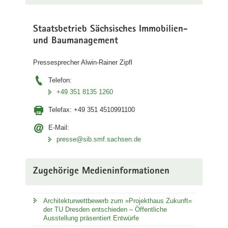
Staatsbetrieb Sächsisches Immobilien-
und Baumanagement
Pressesprecher Alwin-Rainer Zipfl
Telefon:
+49 351 8135 1260
Telefax:
+49 351 4510991100
E-Mail:
presse@sib.smf.sachsen.de
Zugehörige Medieninformationen
Architekturwettbewerb zum »Projekthaus Zukunft«
der TU Dresden entschieden – Öffentliche
Ausstellung präsentiert Entwürfe