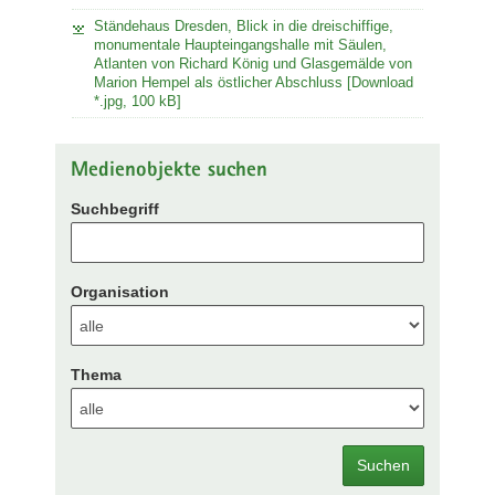
Ständehaus Dresden, Blick in die dreischiffige,
monumentale Haupteingangshalle mit Säulen,
Atlanten von Richard König und Glasgemälde von
Marion Hempel als östlicher Abschluss [Download
*.jpg, 100 kB]
Medienobjekte suchen
Suchbegriff
Organisation
Thema
Suchen