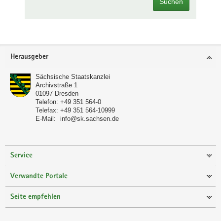
Suchen
Footer-
Herausgeber
Bereich
Sächsische Staatskanzlei
Archivstraße 1
01097
Dresden
Telefon:
+49 351 564-0
Telefax:
+49 351 564-10999
E-Mail:
info@sk.sachsen.de
Service
Verwandte Portale
Seite empfehlen