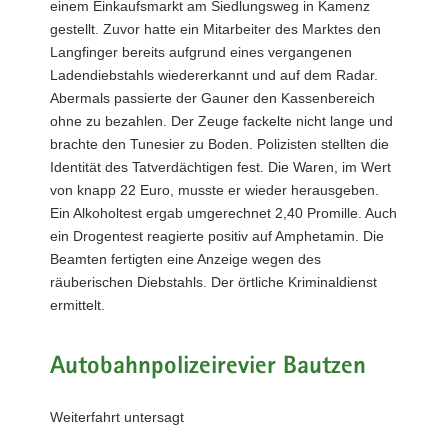
einem Einkaufsmarkt am Siedlungsweg in Kamenz
gestellt. Zuvor hatte ein Mitarbeiter des Marktes den
Langfinger bereits aufgrund eines vergangenen
Ladendiebstahls wiedererkannt und auf dem Radar.
Abermals passierte der Gauner den Kassenbereich
ohne zu bezahlen. Der Zeuge fackelte nicht lange und
brachte den Tunesier zu Boden. Polizisten stellten die
Identität des Tatverdächtigen fest. Die Waren, im Wert
von knapp 22 Euro, musste er wieder herausgeben.
Ein Alkoholtest ergab umgerechnet 2,40 Promille. Auch
ein Drogentest reagierte positiv auf Amphetamin. Die
Beamten fertigten eine Anzeige wegen des
räuberischen Diebstahls. Der örtliche Kriminaldienst
ermittelt.
Autobahnpolizeirevier Bautzen
Weiterfahrt untersagt