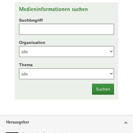
Medieninformationen suchen
Suchbegriff
Organisation
Thema
Suchen
Footer-
Herausgeber
Bereich