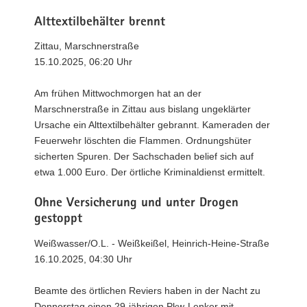
Alttextilbehälter brennt
Zittau, Marschnerstraße
15.10.2025, 06:20 Uhr
Am frühen Mittwochmorgen hat an der
Marschnerstraße in Zittau aus bislang ungeklärter
Ursache ein Alttextilbehälter gebrannt. Kameraden der
Feuerwehr löschten die Flammen. Ordnungshüter
sicherten Spuren. Der Sachschaden belief sich auf
etwa 1.000 Euro. Der örtliche Kriminaldienst ermittelt.
Ohne Versicherung und unter Drogen
gestoppt
Weißwasser/O.L. - Weißkeißel, Heinrich-Heine-Straße
16.10.2025, 04:30 Uhr
Beamte des örtlichen Reviers haben in der Nacht zu
Donnerstag einen 29-jährigen Pkw-Lenker mit