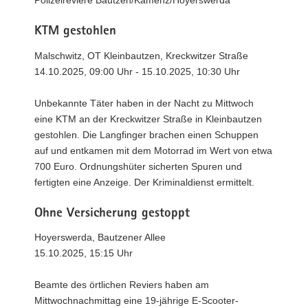
Polizeireviere Bautzen/Kamenz/Hoyerswerda
KTM gestohlen
Malschwitz, OT Kleinbautzen, Kreckwitzer Straße
14.10.2025, 09:00 Uhr - 15.10.2025, 10:30 Uhr
Unbekannte Täter haben in der Nacht zu Mittwoch
eine KTM an der Kreckwitzer Straße in Kleinbautzen
gestohlen. Die Langfinger brachen einen Schuppen
auf und entkamen mit dem Motorrad im Wert von etwa
700 Euro. Ordnungshüter sicherten Spuren und
fertigten eine Anzeige. Der Kriminaldienst ermittelt.
Ohne Versicherung gestoppt
Hoyerswerda, Bautzener Allee
15.10.2025, 15:15 Uhr
Beamte des örtlichen Reviers haben am
Mittwochnachmittag eine 19-jährige E-Scooter-