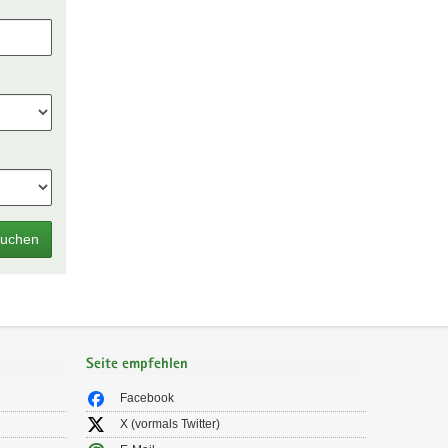
uchen
Seite empfehlen
Facebook
X (vormals Twitter)