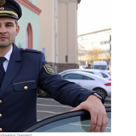
eidirektion Dresden)