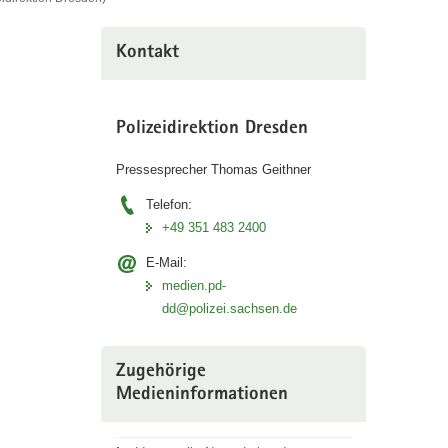
Kontakt
Polizeidirektion Dresden
Pressesprecher Thomas Geithner
Telefon:
+49 351 483 2400
E-Mail:
medien.pd-
dd@polizei.sachsen.de
Zugehörige
Medieninformationen