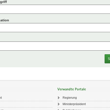
riff
ation
S
Verwandte Portale
ht
Regierung
Ministerpräsident