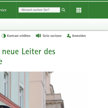
Suchbegriff
rvice
Suche starten
Kontrast erhöhen
Seite vorlesen
Anmelden
r neue Leiter des
e