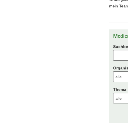
mein Team 
Medie
Suchbeg
Organis
Thema