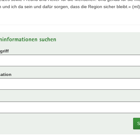
und ich da sein und dafür sorgen, dass die Region sicher bleibt.« (ml)
ninformationen suchen
riff
ation
S