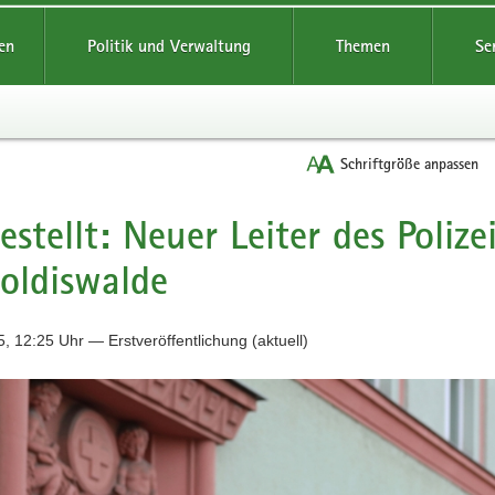
reifende
en
Politik und Verwaltung
Themen
Se
Schriftgröße anpassen
estellt: Neuer Leiter des Polizei
oldiswalde
, 12:25 Uhr — Erstveröffentlichung (aktuell)