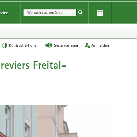
Suchbegriff
rvice
Suche starten
Kontrast erhöhen
Seite vorlesen
Anmelden
reviers Freital-