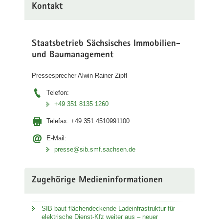
Kontakt
Staatsbetrieb Sächsisches Immobilien-
und Baumanagement
Pressesprecher Alwin-Rainer Zipfl
Telefon:
+49 351 8135 1260
Telefax:
+49 351 4510991100
E-Mail:
presse@sib.smf.sachsen.de
Zugehörige Medieninformationen
SIB baut flächendeckende Ladeinfrastruktur für
elektrische Dienst-Kfz weiter aus – neuer