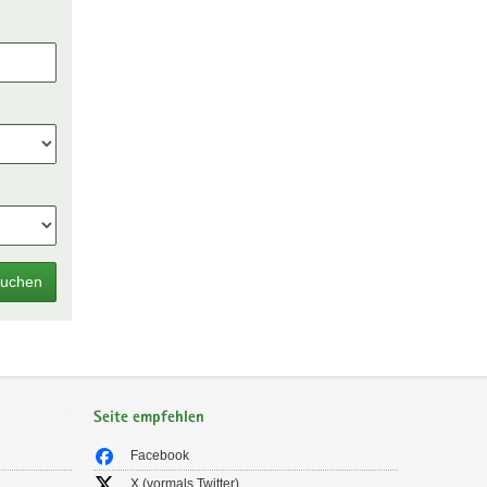
uchen
Seite empfehlen
Facebook
X (vormals Twitter)