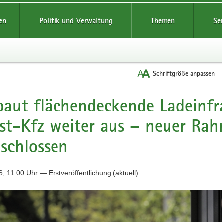
reifende
en
Politik und Verwaltung
Themen
Se
Schriftgröße anpassen
baut flächendeckende Ladeinfra
st-Kfz weiter aus – neuer Ra
schlossen
, 11:00 Uhr — Erstveröffentlichung (aktuell)