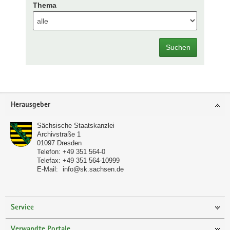
Thema
Suchen
Footer-
Herausgeber
Bereich
Sächsische Staatskanzlei
Archivstraße 1
01097
Dresden
Telefon:
+49 351 564-0
Telefax:
+49 351 564-10999
E-Mail:
info@sk.sachsen.de
Service
Verwandte Portale