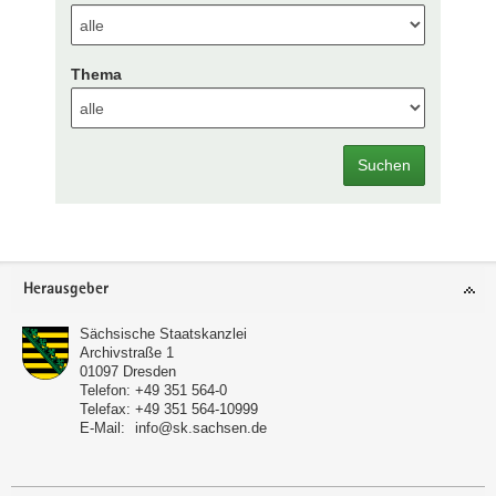
Thema
Suchen
Footer-
Herausgeber
Bereich
Sächsische Staatskanzlei
Archivstraße 1
01097
Dresden
Telefon:
+49 351 564-0
Telefax:
+49 351 564-10999
E-Mail:
info@sk.sachsen.de