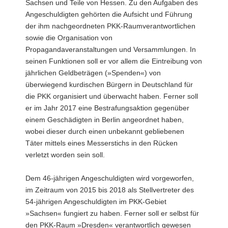
Sachsen und Teile von Hessen. Zu den Aufgaben des
Angeschuldigten gehörten die Aufsicht und Führung
der ihm nachgeordneten PKK-Raumverantwortlichen
sowie die Organisation von
Propagandaveranstaltungen und Versammlungen. In
seinen Funktionen soll er vor allem die Eintreibung von
jährlichen Geldbeträgen (»Spenden«) von
überwiegend kurdischen Bürgern in Deutschland für
die PKK organisiert und überwacht haben. Ferner soll
er im Jahr 2017 eine Bestrafungsaktion gegenüber
einem Geschädigten in Berlin angeordnet haben,
wobei dieser durch einen unbekannt gebliebenen
Täter mittels eines Messerstichs in den Rücken
verletzt worden sein soll.
Dem 46-jährigen Angeschuldigten wird vorgeworfen,
im Zeitraum von 2015 bis 2018 als Stellvertreter des
54-jährigen Angeschuldigten im PKK-Gebiet
»Sachsen« fungiert zu haben. Ferner soll er selbst für
den PKK-Raum »Dresden« verantwortlich gewesen