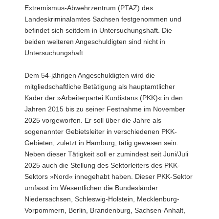
Extremismus-Abwehrzentrum (PTAZ) des
Landeskriminalamtes Sachsen festgenommen und
befindet sich seitdem in Untersuchungshaft. Die
beiden weiteren Angeschuldigten sind nicht in
Untersuchungshaft.
Dem 54-jährigen Angeschuldigten wird die
mitgliedschaftliche Betätigung als hauptamtlicher
Kader der »Arbeiterpartei Kurdistans (PKK)« in den
Jahren 2015 bis zu seiner Festnahme im November
2025 vorgeworfen. Er soll über die Jahre als
sogenannter Gebietsleiter in verschiedenen PKK-
Gebieten, zuletzt in Hamburg, tätig gewesen sein.
Neben dieser Tätigkeit soll er zumindest seit Juni/Juli
2025 auch die Stellung des Sektorleiters des PKK-
Sektors »Nord« innegehabt haben. Dieser PKK-Sektor
umfasst im Wesentlichen die Bundesländer
Niedersachsen, Schleswig-Holstein, Mecklenburg-
Vorpommern, Berlin, Brandenburg, Sachsen-Anhalt,