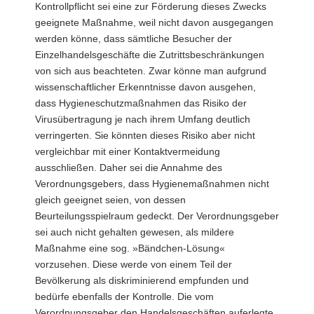
Kontrollpflicht sei eine zur Förderung dieses Zwecks
geeignete Maßnahme, weil nicht davon ausgegangen
werden könne, dass sämtliche Besucher der
Einzelhandelsgeschäfte die Zutrittsbeschränkungen
von sich aus beachteten. Zwar könne man aufgrund
wissenschaftlicher Erkenntnisse davon ausgehen,
dass Hygieneschutzmaßnahmen das Risiko der
Virusübertragung je nach ihrem Umfang deutlich
verringerten. Sie könnten dieses Risiko aber nicht
vergleichbar mit einer Kontaktvermeidung
ausschließen. Daher sei die Annahme des
Verordnungsgebers, dass Hygienemaßnahmen nicht
gleich geeignet seien, von dessen
Beurteilungsspielraum gedeckt. Der Verordnungsgeber
sei auch nicht gehalten gewesen, als mildere
Maßnahme eine sog. »Bändchen-Lösung«
vorzusehen. Diese werde von einem Teil der
Bevölkerung als diskriminierend empfunden und
bedürfe ebenfalls der Kontrolle. Die vom
Verordnungsgeber den Handelsgeschäften auferlegte