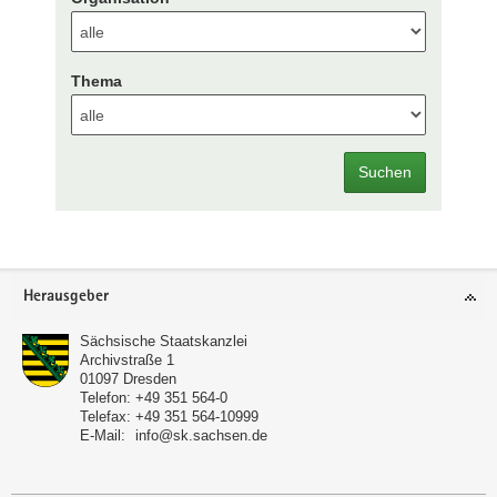
Thema
Suchen
Footer-
Herausgeber
Bereich
Sächsische Staatskanzlei
Archivstraße 1
01097
Dresden
Telefon:
+49 351 564-0
Telefax:
+49 351 564-10999
E-Mail:
info@sk.sachsen.de