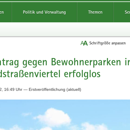
reifende
en
Politik und Verwaltung
Themen
Se
Schriftgröße anpassen
ntrag gegen Bewohnerparken i
straßenviertel erfolglos
, 16:49 Uhr — Erstveröffentlichung (aktuell)