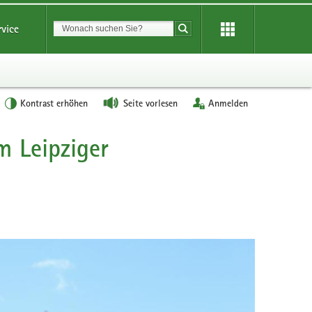
Suchbegriff
rvice
Suche starten
Kontrast erhöhen
Seite vorlesen
Anmelden
m Leipziger