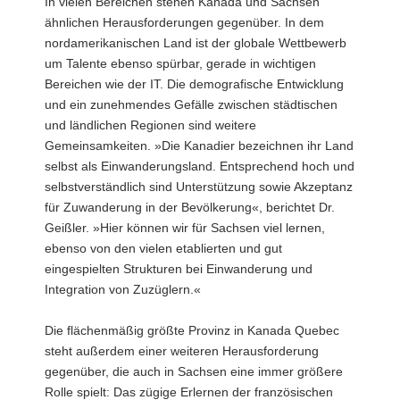
In vielen Bereichen stehen Kanada und Sachsen
ähnlichen Herausforderungen gegenüber. In dem
nordamerikanischen Land ist der globale Wettbewerb
um Talente ebenso spürbar, gerade in wichtigen
Bereichen wie der IT. Die demografische Entwicklung
und ein zunehmendes Gefälle zwischen städtischen
und ländlichen Regionen sind weitere
Gemeinsamkeiten. »Die Kanadier bezeichnen ihr Land
selbst als Einwanderungsland. Entsprechend hoch und
selbstverständlich sind Unterstützung sowie Akzeptanz
für Zuwanderung in der Bevölkerung«, berichtet Dr.
Geißler. »Hier können wir für Sachsen viel lernen,
ebenso von den vielen etablierten und gut
eingespielten Strukturen bei Einwanderung und
Integration von Zuzüglern.«
Die flächenmäßig größte Provinz in Kanada Quebec
steht außerdem einer weiteren Herausforderung
gegenüber, die auch in Sachsen eine immer größere
Rolle spielt: Das zügige Erlernen der französischen