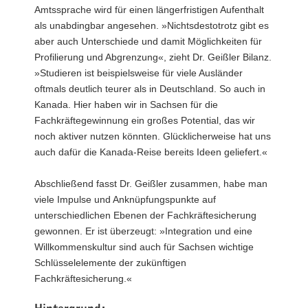
Amtssprache wird für einen längerfristigen Aufenthalt
als unabdingbar angesehen. »Nichtsdestotrotz gibt es
aber auch Unterschiede und damit Möglichkeiten für
Profilierung und Abgrenzung«, zieht Dr. Geißler Bilanz.
»Studieren ist beispielsweise für viele Ausländer
oftmals deutlich teurer als in Deutschland. So auch in
Kanada. Hier haben wir in Sachsen für die
Fachkräftegewinnung ein großes Potential, das wir
noch aktiver nutzen könnten. Glücklicherweise hat uns
auch dafür die Kanada-Reise bereits Ideen geliefert.«
Abschließend fasst Dr. Geißler zusammen, habe man
viele Impulse und Anknüpfungspunkte auf
unterschiedlichen Ebenen der Fachkräftesicherung
gewonnen. Er ist überzeugt: »Integration und eine
Willkommenskultur sind auch für Sachsen wichtige
Schlüsselelemente der zukünftigen
Fachkräftesicherung.«