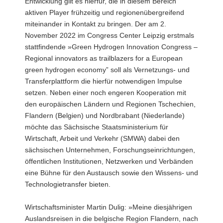
Entwicklung gilt es hierfür, die in diesem Bereich
aktiven Player frühzeitig und regionenübergreifend
miteinander in Kontakt zu bringen. Der am 2.
November 2022 im Congress Center Leipzig erstmals
stattfindende »Green Hydrogen Innovation Congress –
Regional innovators as trailblazers for a European
green hydrogen economy” soll als Vernetzungs- und
Transferplattform die hierfür notwendigen Impulse
setzen. Neben einer noch engeren Kooperation mit
den europäischen Ländern und Regionen Tschechien,
Flandern (Belgien) und Nordbrabant (Niederlande)
möchte das Sächsische Staatsministerium für
Wirtschaft, Arbeit und Verkehr (SMWA) dabei den
sächsischen Unternehmen, Forschungseinrichtungen,
öffentlichen Institutionen, Netzwerken und Verbänden
eine Bühne für den Austausch sowie den Wissens- und
Technologietransfer bieten.
Wirtschaftsminister Martin Dulig: »Meine diesjährigen
Auslandsreisen in die belgische Region Flandern, nach