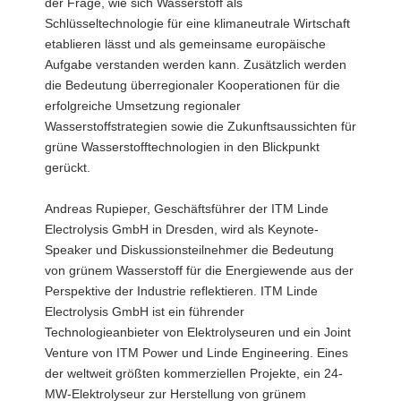
der Frage, wie sich Wasserstoff als
Schlüsseltechnologie für eine klimaneutrale Wirtschaft
etablieren lässt und als gemeinsame europäische
Aufgabe verstanden werden kann. Zusätzlich werden
die Bedeutung überregionaler Kooperationen für die
erfolgreiche Umsetzung regionaler
Wasserstoffstrategien sowie die Zukunftsaussichten für
grüne Wasserstofftechnologien in den Blickpunkt
gerückt.
Andreas Rupieper, Geschäftsführer der ITM Linde
Electrolysis GmbH in Dresden, wird als Keynote-
Speaker und Diskussionsteilnehmer die Bedeutung
von grünem Wasserstoff für die Energiewende aus der
Perspektive der Industrie reflektieren. ITM Linde
Electrolysis GmbH ist ein führender
Technologieanbieter von Elektrolyseuren und ein Joint
Venture von ITM Power und Linde Engineering. Eines
der weltweit größten kommerziellen Projekte, ein 24-
MW-Elektrolyseur zur Herstellung von grünem