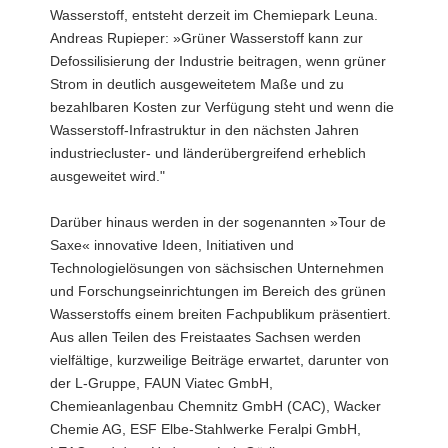
Wasserstoff, entsteht derzeit im Chemiepark Leuna.
Andreas Rupieper: »Grüner Wasserstoff kann zur
Defossilisierung der Industrie beitragen, wenn grüner
Strom in deutlich ausgeweitetem Maße und zu
bezahlbaren Kosten zur Verfügung steht und wenn die
Wasserstoff-Infrastruktur in den nächsten Jahren
industriecluster- und länderübergreifend erheblich
ausgeweitet wird."
Darüber hinaus werden in der sogenannten »Tour de
Saxe« innovative Ideen, Initiativen und
Technologielösungen von sächsischen Unternehmen
und Forschungseinrichtungen im Bereich des grünen
Wasserstoffs einem breiten Fachpublikum präsentiert.
Aus allen Teilen des Freistaates Sachsen werden
vielfältige, kurzweilige Beiträge erwartet, darunter von
der L-Gruppe, FAUN Viatec GmbH,
Chemieanlagenbau Chemnitz GmbH (CAC), Wacker
Chemie AG, ESF Elbe-Stahlwerke Feralpi GmbH,