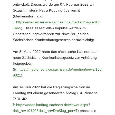
entwickelt. Dieses wurde am 07. Februar 2022 an
Sozialministerin Petra Köpping überreicht
(Medieninformation:
https://medienservice.sachsen.de/medien/news/103
7465
). Diese essentiellen Impulse werden im
Gesetzgebungsverfahren zur Novellierung des
Sächsischen Krankenhausgesetzes berücksichtigt.
Am 8. März 2022 hatte das sächsische Kabinett das
neue Sächsische Krankenhausgesetz zur Anhörung
freigegeben
(
https://medienservice.sachsen.de/medien/news/103
9321
).
Am 14. Juli 2022 hat die Regierungskoalition im
Landtag mit einem gesonderten Antrag (Drucksache
7/10140:
https://edas.landtag.sachsen.de/viewer.aspx?
dok_nr=10140&dok_art=Drs&leg_per=7
) erneut die