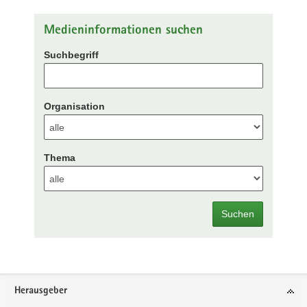
Medieninformationen suchen
Suchbegriff
Organisation
Thema
Suchen
Footer-
Herausgeber
Bereich