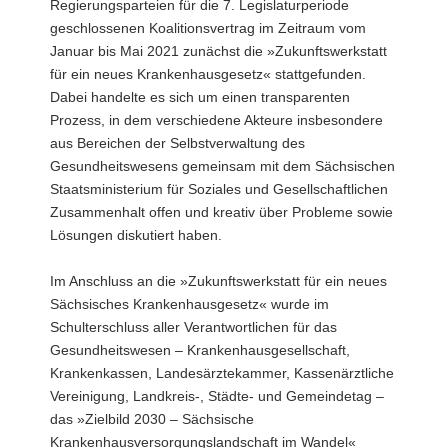
Regierungsparteien für die 7. Legislaturperiode
geschlossenen Koalitionsvertrag im Zeitraum vom
Januar bis Mai 2021 zunächst die »Zukunftswerkstatt
für ein neues Krankenhausgesetz« stattgefunden.
Dabei handelte es sich um einen transparenten
Prozess, in dem verschiedene Akteure insbesondere
aus Bereichen der Selbstverwaltung des
Gesundheitswesens gemeinsam mit dem Sächsischen
Staatsministerium für Soziales und Gesellschaftlichen
Zusammenhalt offen und kreativ über Probleme sowie
Lösungen diskutiert haben.
Im Anschluss an die »Zukunftswerkstatt für ein neues
Sächsisches Krankenhausgesetz« wurde im
Schulterschluss aller Verantwortlichen für das
Gesundheitswesen – Krankenhausgesellschaft,
Krankenkassen, Landesärztekammer, Kassenärztliche
Vereinigung, Landkreis-, Städte- und Gemeindetag –
das »Zielbild 2030 – Sächsische
Krankenhausversorgungslandschaft im Wandel«